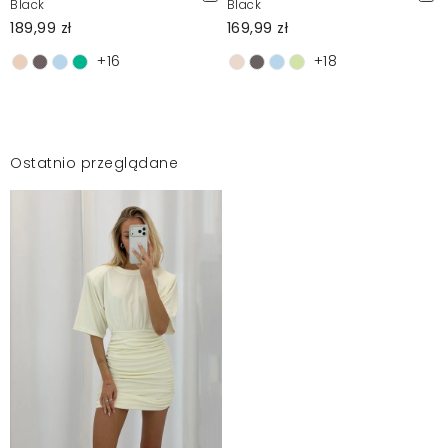
Black
Black
189,99 zł
169,99 zł
+16
+18
Ostatnio przeglądane