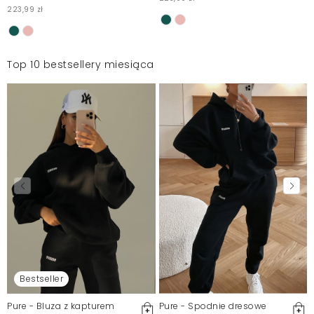
223,99 zł
Top 10 bestsellery miesiąca
Bestseller
Pure - Bluza z kapturem
Pure - Spodnie dresowe