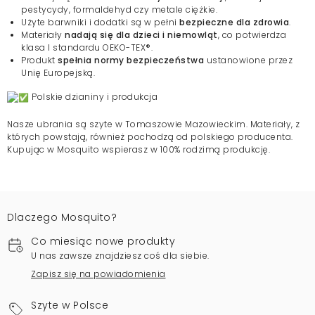
pestycydy, formaldehyd czy metale ciężkie.
Użyte barwniki i dodatki są w pełni
bezpieczne dla zdrowia
.
Materiały
nadają się dla dzieci i niemowląt
, co potwierdza
klasa I standardu OEKO-TEX®.
Produkt
spełnia normy bezpieczeństwa
ustanowione przez
Unię Europejską.
Polskie dzianiny i produkcja
Nasze ubrania są szyte w Tomaszowie Mazowieckim. Materiały, z
których powstają, również pochodzą od polskiego producenta.
Kupując w Mosquito wspierasz w 100% rodzimą produkcję.
Dlaczego Mosquito?
Co miesiąc nowe produkty
U nas zawsze znajdziesz coś dla siebie.
Zapisz się na powiadomienia
Szyte w Polsce