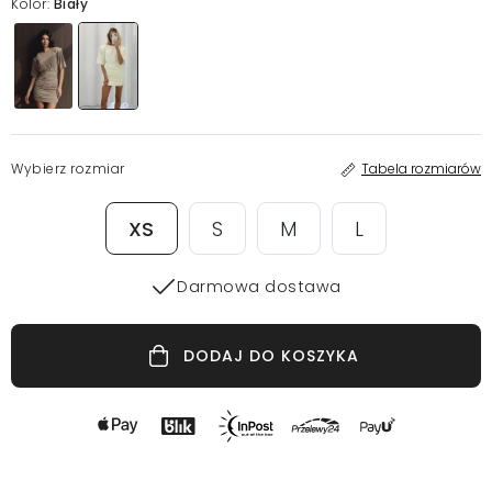
Kolor:
Biały
Wybierz rozmiar
Tabela rozmiarów
XS
S
M
L
Darmowa dostawa
DODAJ DO KOSZYKA