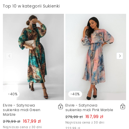
Top 10 w kategorii Sukienki
-40%
-40%
Elvire - Satynowa
Elvire - Satynowa
sukienka midi Green
sukienka midi Pink Marble
Marble
167,99 zł
279,99 zł
167,99 zł
279,99 zł
Najniższa cena z 30 dni
Najniższa cena z 30 dni
223,99 zł