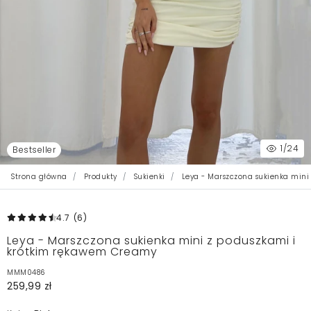
1
/24
Bestseller
Strona główna
Produkty
Sukienki
Leya - Marszczona sukienka mini
4.7
(6
)
Leya - Marszczona sukienka mini z poduszkami i
krótkim rękawem Creamy
MMM0486
259,99 zł