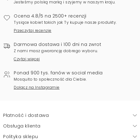
Jesteśmy polską marką i szyjemy w naszym kraju.
Ocena 4.8/5 na 2500+ recenzji
Tysiące kobiet takich jak Ty kupuje nasze produkty.
Przeczytaj recenzje
Darmowa dostawa i 100 dni na zwrot
Z nami masz gwarancję dobrego wyboru.
Czytaj więcej
Ponad 900 tys. fanów w social media
Mosquito to społeczność dla Ciebie.
Dołącz na Instagramie
Płatność i dostawa
Obsługa klienta
Polityka sklepu