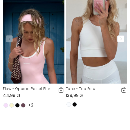
Flow - Opaska Pastel Pink
Tone - Top Ecru
44,99 zł
139,99 zł
+2