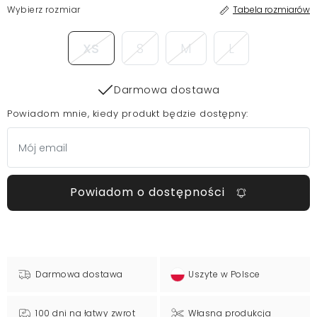
Wybierz rozmiar
Tabela rozmiarów
XS
S
M
L
Darmowa dostawa
Powiadom mnie, kiedy produkt będzie dostępny:
Powiadom o dostępności
Darmowa dostawa
Uszyte w Polsce
100 dni na łatwy zwrot
Własna produkcja