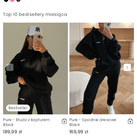
Top 10 bestsellery miesiąca
Bestseller
Pure - Bluza z kapturem
Pure - Spodnie dresowe
Black
Black
189,99 zł
169,99 zł