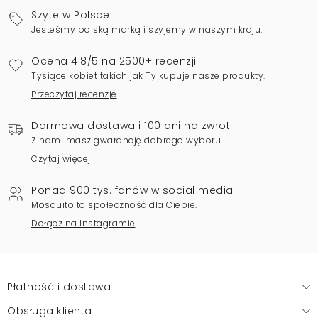
Szyte w Polsce
Jesteśmy polską marką i szyjemy w naszym kraju.
Ocena 4.8/5 na 2500+ recenzji
Tysiące kobiet takich jak Ty kupuje nasze produkty.
Przeczytaj recenzje
Darmowa dostawa i 100 dni na zwrot
Z nami masz gwarancję dobrego wyboru.
Czytaj więcej
Ponad 900 tys. fanów w social media
Mosquito to społeczność dla Ciebie.
Dołącz na Instagramie
Płatność i dostawa
Obsługa klienta