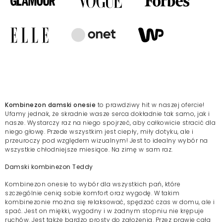
Kombinezon damski onesie
to prawdziwy hit w naszej ofercie!
Ufamy jednak, że skradnie wasze serca dokładnie tak samo, jak i
nasze. Wystarczy raz na niego spojrzeć, aby całkowicie stracić dla
niego głowę. Przede wszystkim jest ciepły, miły dotyku, ale i
przeuroczy pod względem wizualnym! Jest to idealny wybór na
wszystkie chłodniejsze miesiące. Na zimę w sam raz.
Damski kombinezon Teddy
Kombinezon onesie to wybór dla wszystkich pań, które
szczególnie cenią sobie komfort oraz wygodę. W takim
kombinezonie można się relaksować, spędzać czas w domu, ale i
spać. Jest on miękki, wygodny i w żadnym stopniu nie krępuje
ruchów. Jest także bardzo prosty do założenia. Przez prawie całą