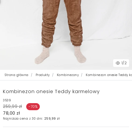
1
/2
Strona główna
Produkty
Kombinezony
Kombinezon onesie Teddy k
Kombinezon onesie Teddy karmelowy
3539
259,99 zł
-70%
78,00 zł
Najniższa cena z 30 dni:
259,99 zł