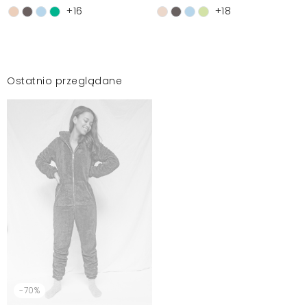
+16
+18
Ostatnio przeglądane
-70%