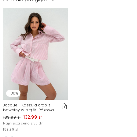
-30%
Jacque - Koszula crop z
bawełny w prążki Różowa
132,99 zł
189,99 zł
Najniższa cena z 30 dni
189,99 zł