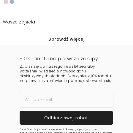
Wasze zdjęcia
Sprawdź więcej
-10% rabatu na pierwsze zakupy!
Zapisz się do naszego newslettera, aby
wcześniej wiedzieć o nowościach i
ekskluzywnych ofertach. Skorzystaj z 10% rabatu
na pierwsze zamówienie po zarejestrowaniu się.
Cześć! Wpisując swój adres e-mail i klikając „zapisz”, wyrażasz