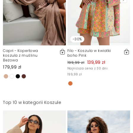
-30%
Capri - Kopertowa
Filo - Koszula w kwiatki
koszula z muślinu
boho Pink
Beżowa
139,99 zł
199,99 zł
179,99 zł
Najniższa cena z 30 dni
199,99 zł
Top 10 w kategorii Koszule