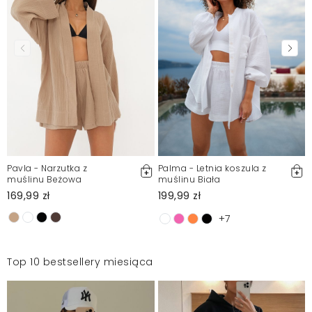
Pavla - Narzutka z
Palma - Letnia koszula z
muślinu Beżowa
muślinu Biała
169,99 zł
199,99 zł
+7
Top 10 bestsellery miesiąca