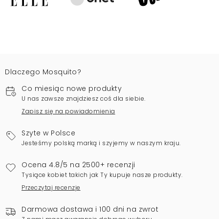
Dlaczego Mosquito?
Co miesiąc nowe produkty
U nas zawsze znajdziesz coś dla siebie.
Zapisz się na powiadomienia
Szyte w Polsce
Jesteśmy polską marką i szyjemy w naszym kraju.
Ocena 4.8/5 na 2500+ recenzji
Tysiące kobiet takich jak Ty kupuje nasze produkty.
Przeczytaj recenzje
Darmowa dostawa i 100 dni na zwrot