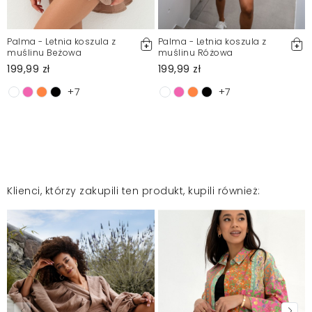
Palma - Letnia koszula z
Palma - Letnia koszula z
muślinu Beżowa
muślinu Różowa
199,99 zł
199,99 zł
+7
+7
Klienci, którzy zakupili ten produkt, kupili również: