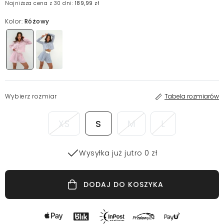
Najniższa cena z 30 dni:
189,99 zł
Kolor:
Różowy
Wybierz rozmiar
Tabela rozmiarów
XS
S
M
L
Wysyłka już jutro 0 zł
DODAJ DO KOSZYKA