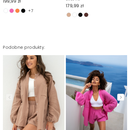
199,99 zł
179,99 zł
+7
Podobne produkty: