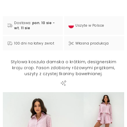
Dostawa:
pon. 10 sie -
Uszyte w Polsce
wt. 11 sie
100 dni na łatwy zwrot
Własna produkcja
Stylowa koszula damska o krótkim, designerskim
kroju crop. Fason zdobiony różowymi prążkami,
uszyty z czystej tkaniny bawełnianej.