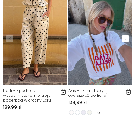
Dotti - Spodnie z
Axis - T-shirt boxy
wysokim stanem o kroju
oversize ,,Ciao Bella"
paperbag w grochy Ecru
134,99 zł
189,99 zł
+6