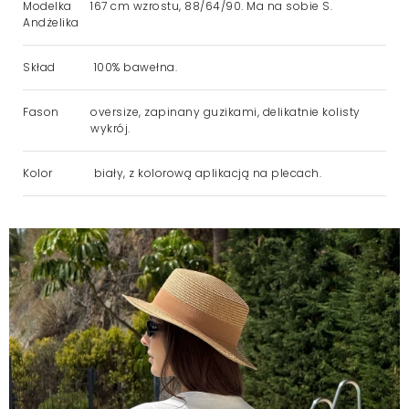
Modelka
167 cm wzrostu, 88/64/90. Ma na sobie S.
Andżelika
Skład
100% bawełna.
Fason
oversize, zapinany guzikami, delikatnie kolisty
wykrój.
Kolor
biały, z kolorową aplikacją na plecach.