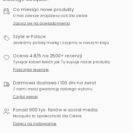
Co miesiąc nowe produkty
U nas zawsze znajdziesz coś dla siebie.
Zapisz się na powiadomienia
Szyte w Polsce
Jesteśmy polską marką i szyjemy w naszym kraju.
Ocena 4.8/5 na 2500+ recenzji
Tysiące kobiet takich jak Ty kupuje nasze produkty.
Przeczytaj recenzje
Darmowa dostawa i 100 dni na zwrot
Z nami masz gwarancję dobrego wyboru.
Czytaj więcej
Ponad 900 tys. fanów w social media
Mosquito to społeczność dla Ciebie.
Dołącz na Instagramie