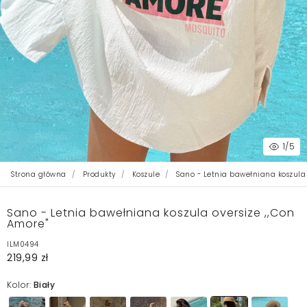
1
/5
Strona główna
Produkty
Koszule
Sano - Letnia bawełniana koszula 
Sano - Letnia bawełniana koszula oversize ,,Con
Amore"
ILM0494
219,99 zł
Kolor:
Biały