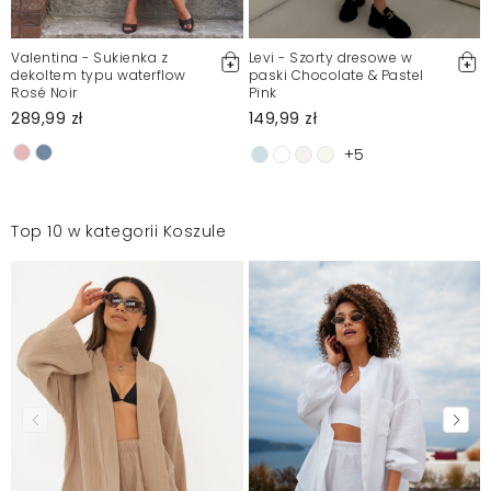
Valentina - Sukienka z
Levi - Szorty dresowe w
dekoltem typu waterflow
paski Chocolate & Pastel
Rosé Noir
Pink
289,99 zł
149,99 zł
+5
Top 10 w kategorii Koszule