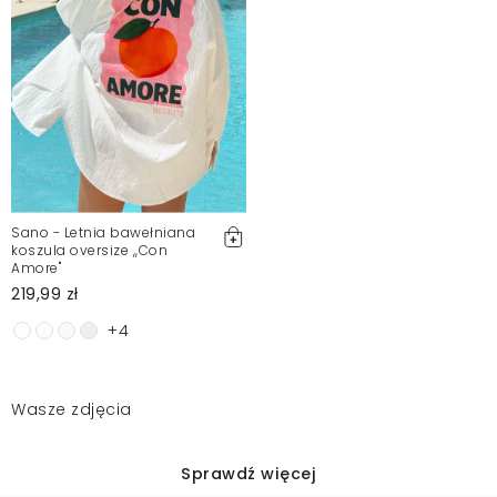
Sano - Letnia bawełniana
koszula oversize ,,Con
Amore"
219,99 zł
+4
Wasze zdjęcia
Sprawdź więcej