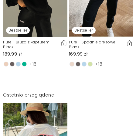
Bestseller
Bestseller
Pure - Bluza z kapturem
Pure - Spodnie dresowe
Black
Black
189,99 zł
169,99 zł
+16
+18
Ostatnio przeglądane