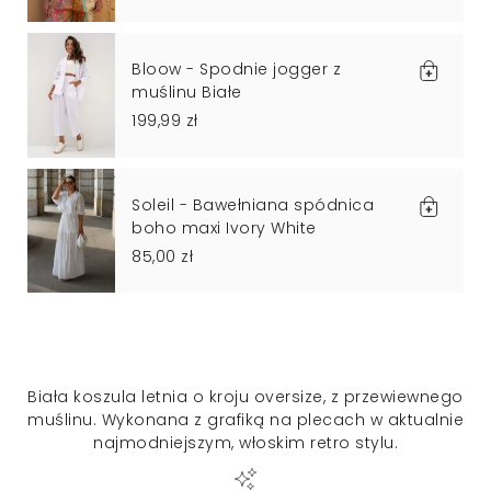
Bloow - Spodnie jogger z
muślinu Białe
199,99 zł
Soleil - Bawełniana spódnica
boho maxi Ivory White
85,00 zł
Biała koszula letnia o kroju oversize, z przewiewnego
muślinu. Wykonana z grafiką na plecach w aktualnie
najmodniejszym, włoskim retro stylu.