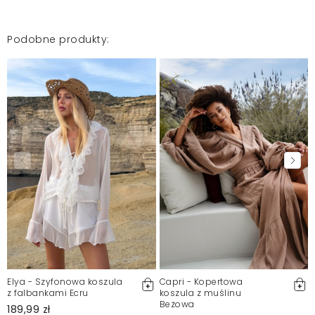
Podobne produkty:
Elya - Szyfonowa koszula
Capri - Kopertowa
z falbankami Ecru
koszula z muślinu
Beżowa
189,99 zł