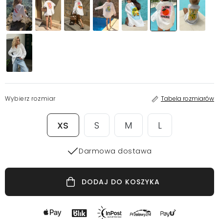
Wybierz rozmiar
Tabela rozmiarów
XS
S
M
L
Darmowa dostawa
DODAJ DO KOSZYKA