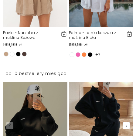
Pavla - Narzutka z
Palma - Letnia koszula z
muślinu Beżowa
muślinu Biała
169,99 zł
199,99 zł
+7
Top 10 bestsellery miesiąca