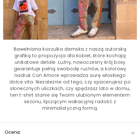
Bawełniana
koszulka damska
z naszą autorską
grafiką to propozycja dla kobiet, które kochają
unikatowe detale. Luźny, nowoczesny krój boxy
gwarantuje pełną swobodę ruchów, a kolorowy
nadruk Con Amore wprowadza aurę włoskiego
dolce vita. Niezależnie od tego, czy spacerujesz po
słonecznych uliczkach, czy spędzasz lato w domu,
ten t-shirt stanie się Twoim ulubionym elementem
sezonu, łączącym wakacyjną radość z
minimalistyczną formą.
Ocena: