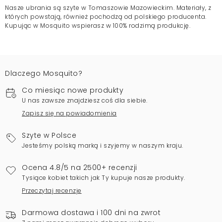
Nasze ubrania są szyte w Tomaszowie Mazowieckim. Materiały, z
których powstają, również pochodzą od polskiego producenta.
Kupując w Mosquito wspierasz w 100% rodzimą produkcję.
Dlaczego Mosquito?
Co miesiąc nowe produkty
U nas zawsze znajdziesz coś dla siebie.
Zapisz się na powiadomienia
Szyte w Polsce
Jesteśmy polską marką i szyjemy w naszym kraju.
Ocena 4.8/5 na 2500+ recenzji
Tysiące kobiet takich jak Ty kupuje nasze produkty.
Przeczytaj recenzje
Darmowa dostawa i 100 dni na zwrot