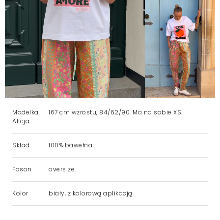
Modelka
167 cm wzrostu, 84/62/90. Ma na sobie XS.
Alicja
Skład
100% bawełna.
Fason
oversize.
Kolor
biały, z kolorową aplikacją.