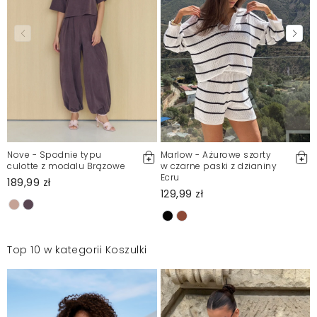
Nove - Spodnie typu
Marlow - Ażurowe szorty
culotte z modalu Brązowe
w czarne paski z dzianiny
Ecru
189,99 zł
129,99 zł
Top 10 w kategorii Koszulki