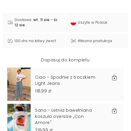
Dostawa:
wt. 11 sie - śr.
Uszyte w Polsce
12 sie
100 dni na łatwy zwrot
Własna produkcja
Dopasuj do kompletu
Ciao - Spodnie z troczkiem
Light Jeans
118,99 zł
Sano - Letnia bawełniana
koszula oversize ,,Con
Amore"
219,99 zł