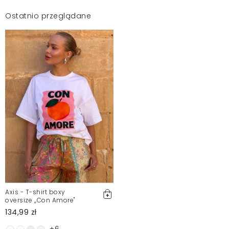
Ostatnio przeglądane
Axis - T-shirt boxy
oversize ,,Con Amore"
134,99 zł