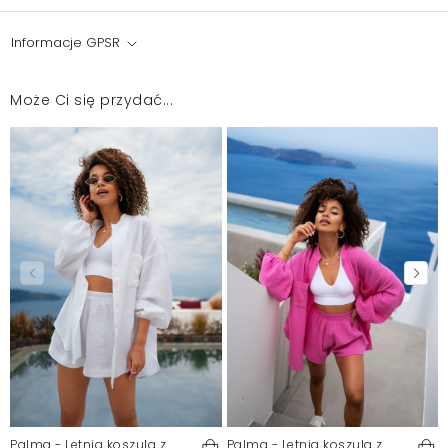
Informacje GPSR
Może Ci się przydać...
Palma - Letnia koszula z
Palma - Letnia koszula z