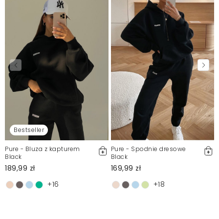
Bestseller
Pure - Bluza z kapturem
Pure - Spodnie dresowe
Black
Black
189,99 zł
169,99 zł
+16
+18