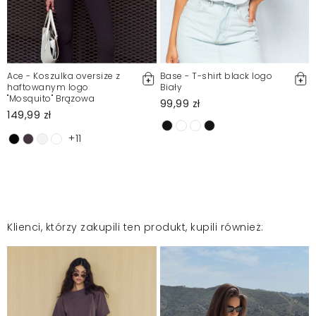
Ace - Koszulka oversize z
Base - T-shirt black logo
haftowanym logo
Biały
"Mosquito" Brązowa
99,99 zł
149,99 zł
+11
Klienci, którzy zakupili ten produkt, kupili również: