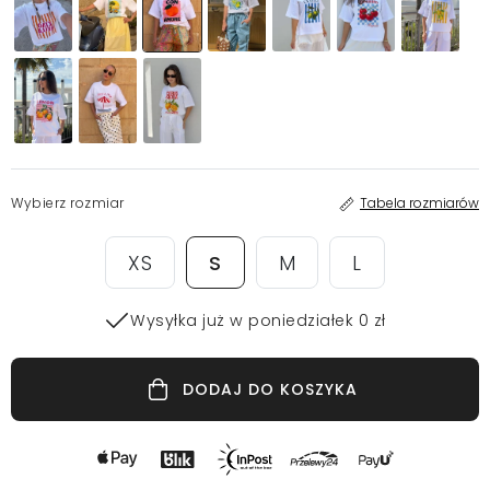
Wybierz rozmiar
Tabela rozmiarów
XS
S
M
L
Wysyłka już w poniedziałek 0 zł
DODAJ DO KOSZYKA