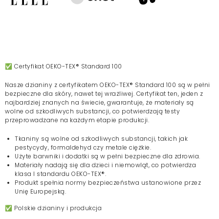
✅ Certyfikat OEKO-TEX® Standard 100
Nasze dzianiny z certyfikatem OEKO-TEX® Standard 100 są w pełni
bezpieczne dla skóry, nawet tej wrażliwej. Certyfikat ten, jeden z
najbardziej znanych na świecie, gwarantuje, że materiały są
wolne od szkodliwych substancji, co potwierdzają testy
przeprowadzane na każdym etapie produkcji.
Tkaniny są wolne od szkodliwych substancji, takich jak
pestycydy, formaldehyd czy metale ciężkie.
Użyte barwniki i dodatki są w pełni bezpieczne dla zdrowia.
Materiały nadają się dla dzieci i niemowląt, co potwierdza
klasa I standardu OEKO-TEX®.
Produkt spełnia normy bezpieczeństwa ustanowione przez
Unię Europejską.
✅ Polskie dzianiny i produkcja