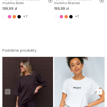
muślinu Biała
muślinu Różowa
199,99 zł
199,99 zł
+7
+7
Podobne produkty: