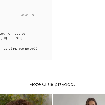
2026-06-6
tów. Po moderacji
ęcej informacji
Zgłoś nielegalną treść
Może Ci się przydać...