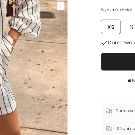
Wybierz rozmiar
XS
S
Darmowa 
Darmowa
100 dni n