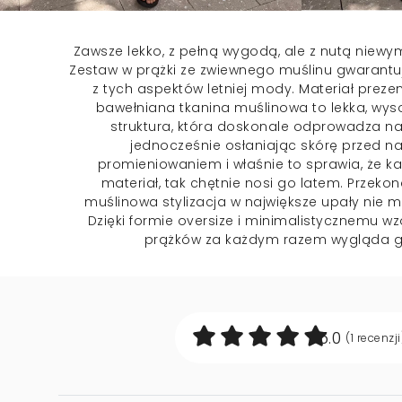
Zawsze lekko, z pełną wygodą, ale z nutą niewy
Zestaw w prążki ze zwiewnego muślinu gwarantu
z tych aspektów letniej mody. Materiał prez
bawełniana tkanina muślinowa to lekka, wy
struktura, która doskonale odprowadza na
jednocześnie osłaniając skórę przed 
promieniowaniem i właśnie to sprawia, że ka
materiał, tak chętnie nosi go latem. Przekon
muślinowa stylizacja w największe upały nie 
Dzięki formie oversize i minimalistycznemu w
prążków za każdym razem wygląda ge
5.0
(1
recenzji