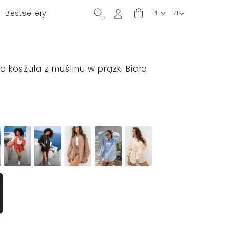
Bestsellery
a koszula z muślinu w prążki Biała