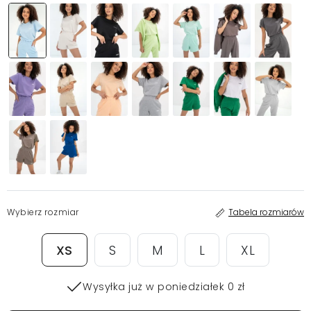
Wybierz rozmiar
Tabela rozmiarów
XS
S
M
L
XL
Wysyłka już w poniedziałek 0 zł