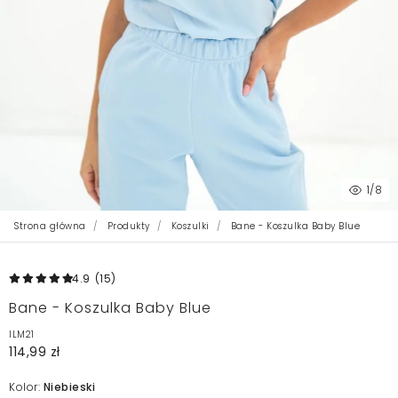
1
/8
Strona główna
Produkty
Koszulki
Bane - Koszulka Baby Blue
4.9
(15
)
Bane - Koszulka Baby Blue
ILM21
114,99 zł
Kolor:
Niebieski