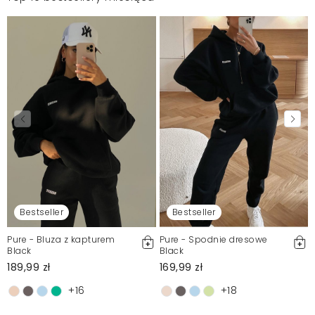
Bestseller
Bestseller
Pure - Bluza z kapturem
Pure - Spodnie dresowe
Black
Black
189,99 zł
169,99 zł
+16
+18