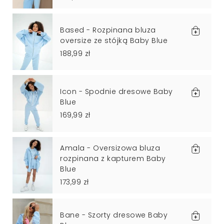
Based - Rozpinana bluza
oversize ze stójką Baby Blue
188,99 zł
Icon - Spodnie dresowe Baby
Blue
169,99 zł
Amala - Oversizowa bluza
rozpinana z kapturem Baby
Blue
173,99 zł
Bane - Szorty dresowe Baby