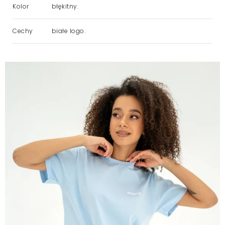
Kolor
błękitny.
Cechy
białe logo.