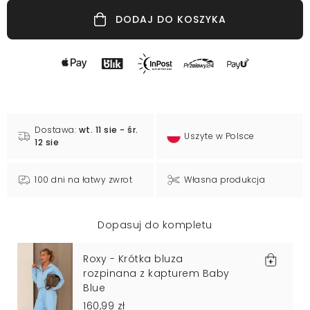
DODAJ DO KOSZYKA
Dostawa:
wt. 11 sie - śr.
Uszyte w Polsce
12 sie
100 dni na łatwy zwrot
Własna produkcja
Dopasuj do kompletu
Roxy - Krótka bluza
rozpinana z kapturem Baby
Blue
160,99 zł