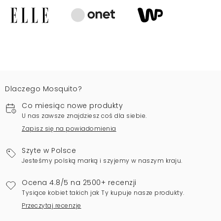
Dlaczego Mosquito?
Co miesiąc nowe produkty
U nas zawsze znajdziesz coś dla siebie.
Zapisz się na powiadomienia
Szyte w Polsce
Jesteśmy polską marką i szyjemy w naszym kraju.
Ocena 4.8/5 na 2500+ recenzji
Tysiące kobiet takich jak Ty kupuje nasze produkty.
Przeczytaj recenzje