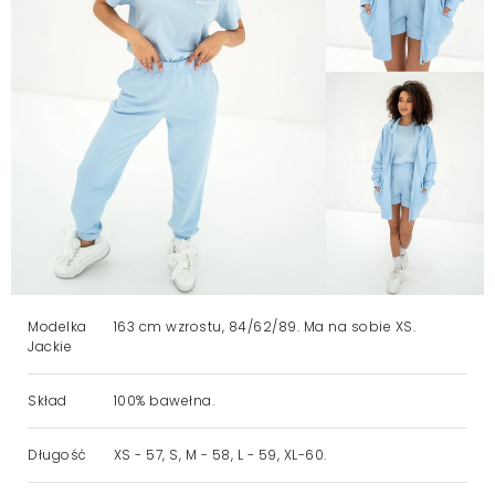
Modelka
163 cm wzrostu, 84/62/89. Ma na sobie XS.
Jackie
Skład
100% bawełna.
Długość
XS - 57, S, M - 58, L - 59, XL-60.