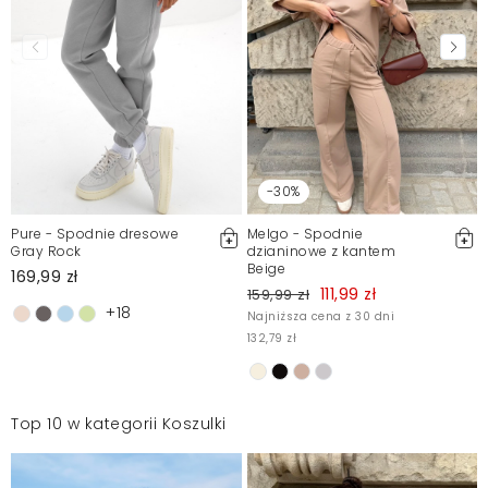
-30%
Pure - Spodnie dresowe
Melgo - Spodnie
Gray Rock
dzianinowe z kantem
Beige
169,99 zł
111,99 zł
159,99 zł
+18
Najniższa cena z 30 dni
132,79 zł
Top 10 w kategorii Koszulki