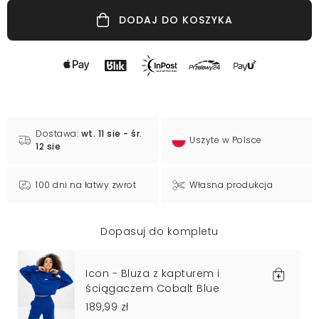
DODAJ DO KOSZYKA
Dostawa:
wt. 11 sie - śr.
Uszyte w Polsce
12 sie
100 dni na łatwy zwrot
Własna produkcja
Dopasuj do kompletu
Icon - Bluza z kapturem i
ściągaczem Cobalt Blue
189,99 zł