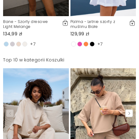
Bane - Szorty dresowe
Palma - Letnie szorty z
Light Melange
muślinu Białe
134,99 zł
129,99 zł
+7
+7
Top 10 w kategorii Koszulki