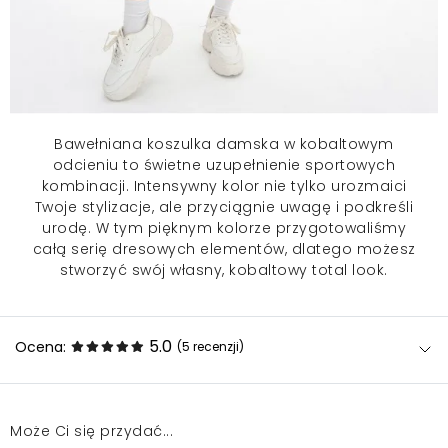
Bawełniana
koszulka damska
w kobaltowym
odcieniu to świetne uzupełnienie sportowych
kombinacji. Intensywny kolor nie tylko urozmaici
Twoje stylizacje, ale przyciągnie uwagę i podkreśli
urodę. W tym pięknym kolorze przygotowaliśmy
całą serię dresowych elementów, dlatego możesz
stworzyć swój własny, kobaltowy total look.
5.0
Ocena:
(5
recenzji
)
Może Ci się przydać...
Produkt zgodny z opisem, wysokiej jakości.