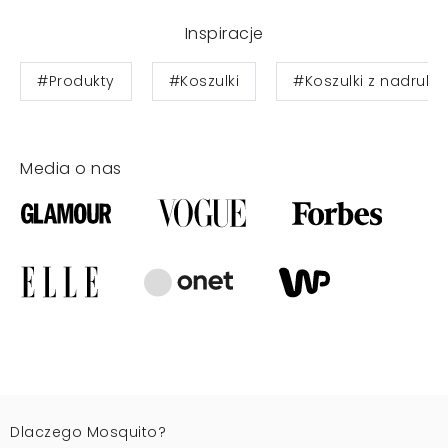
Inspiracje
#Produkty
#Koszulki
#Koszulki z nadruki
Media o nas
Dlaczego Mosquito?