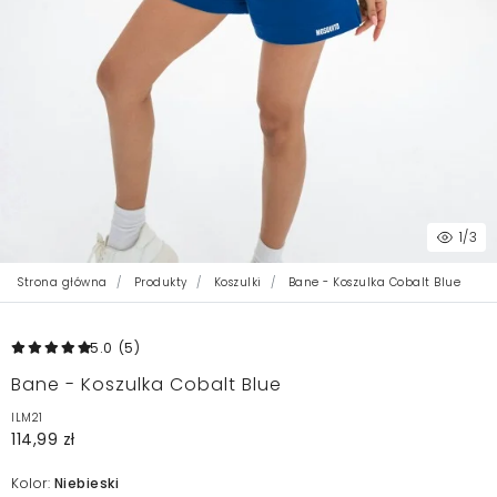
1
/3
Strona główna
Produkty
Koszulki
Bane - Koszulka Cobalt Blue
5.0
(5
)
Bane - Koszulka Cobalt Blue
ILM21
114,99 zł
Kolor:
Niebieski