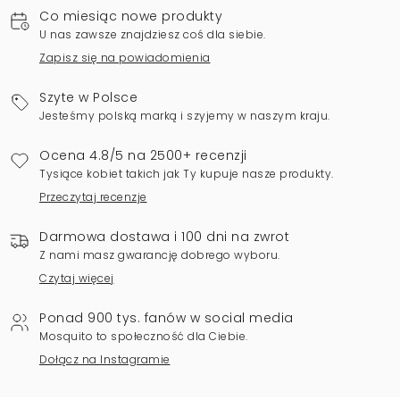
Co miesiąc nowe produkty
U nas zawsze znajdziesz coś dla siebie.
Zapisz się na powiadomienia
Szyte w Polsce
Jesteśmy polską marką i szyjemy w naszym kraju.
Ocena 4.8/5 na 2500+ recenzji
Tysiące kobiet takich jak Ty kupuje nasze produkty.
Przeczytaj recenzje
Darmowa dostawa i 100 dni na zwrot
Z nami masz gwarancję dobrego wyboru.
Czytaj więcej
Ponad 900 tys. fanów w social media
Mosquito to społeczność dla Ciebie.
Dołącz na Instagramie