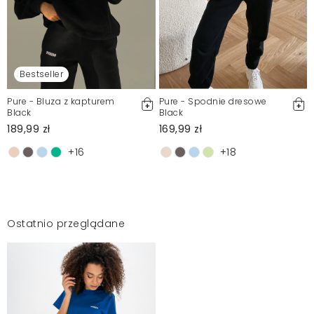
Bestseller
Pure - Bluza z kapturem
Pure - Spodnie dresowe
Black
Black
189,99 zł
169,99 zł
+16
+18
Ostatnio przeglądane