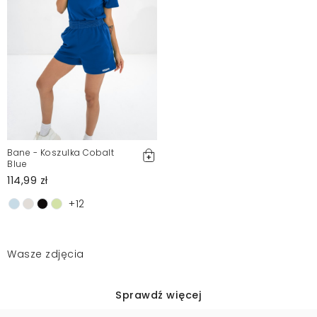
Bane - Koszulka Cobalt
Blue
114,99 zł
+12
Wasze zdjęcia
Sprawdź więcej