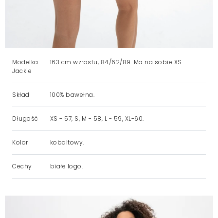
Modelka
163 cm wzrostu, 84/62/89. Ma na sobie XS.
Jackie
Skład
100% bawełna.
Długość
XS - 57, S, M - 58, L - 59, XL-60.
Kolor
kobaltowy.
Cechy
białe logo.