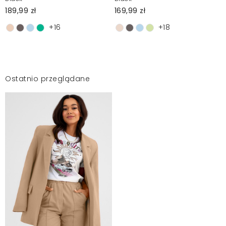
189,99 zł
169,99 zł
+16
+18
Ostatnio przeglądane