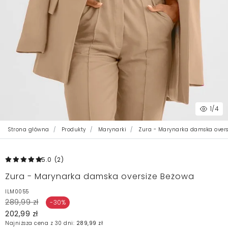
1
/4
Strona główna
Produkty
Marynarki
Zura - Marynarka damska overs
5.0
(2
)
Zura - Marynarka damska oversize Beżowa
ILM0055
289,99 zł
-30%
202,99 zł
Najniższa cena z 30 dni:
289,99 zł