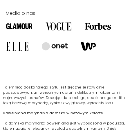
Media o nas
Tajemnicą doskonałego stylu jest zręczne zestawianie
podstawowych, uniwersalnych ubrań z delikatnymi akcentami
najnowszych trendów. Dodając do prostego, codziennego outfitu
taką beżową marynarkę, zyskasz wyjątkowy, wyrazisty look.
Bawełniana marynarka damska w beżowym kolorze
Ta damska marynarka bawełniana jest wyposażona w poduszki,
które nadają jej elegancki wygląd z subtelnym kantem. Dzięki