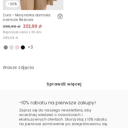
-30%
Zura - Marynarka damska
oversize Beżowa
202,99 zł
289,99 zł
Najniższa cena z 30 dni
289,99 zł
+3
Wasze zdjęcia
Sprawdź więcej
-10% rabatu na pierwsze zakupy!
Zapisz się do naszego newslettera, aby
wcześniej wiedzieć o nowościach i
ekskluzywnych ofertach. Skorzystaj z 10% rabatu
na pierwsze zamówienie po zarejestrowaniu się.