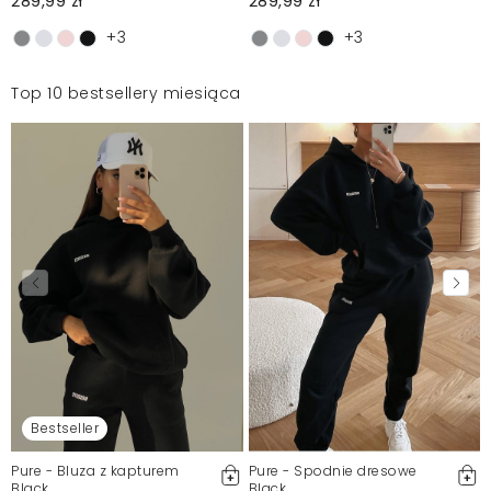
289,99 zł
289,99 zł
+3
+3
Top 10 bestsellery miesiąca
Bestseller
Pure - Bluza z kapturem
Pure - Spodnie dresowe
Black
Black