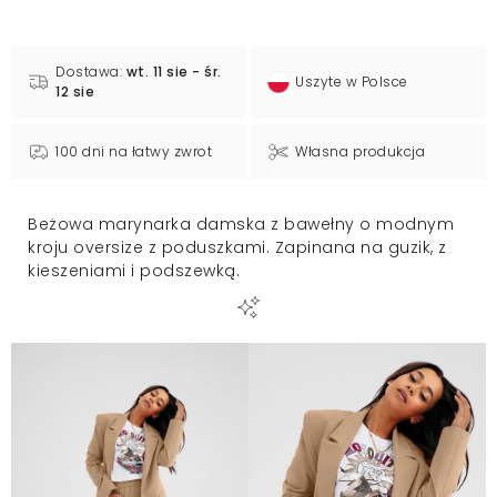
Dostawa:
wt. 11 sie - śr.
Uszyte w Polsce
12 sie
100 dni na łatwy zwrot
Własna produkcja
Beżowa marynarka damska z bawełny o modnym
kroju oversize z poduszkami. Zapinana na guzik, z
kieszeniami i podszewką.