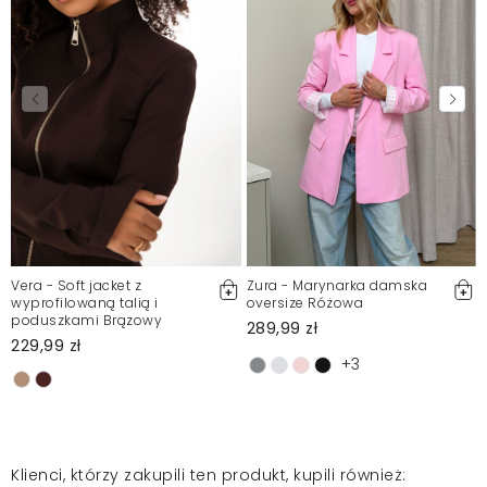
Vera - Soft jacket z
Zura - Marynarka damska
wyprofilowaną talią i
oversize Różowa
poduszkami Brązowy
289,99 zł
229,99 zł
+3
Klienci, którzy zakupili ten produkt, kupili również: