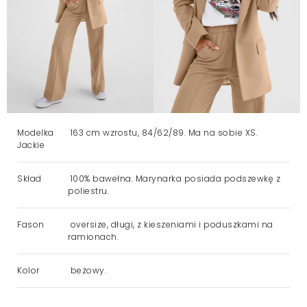
Modelka
163 cm wzrostu, 84/62/89. Ma na sobie XS.
Jackie
Skład
100% bawełna. Marynarka posiada podszewkę z
poliestru.
Fason
oversize, długi, z kieszeniami i poduszkami na
ramionach.
Kolor
beżowy.