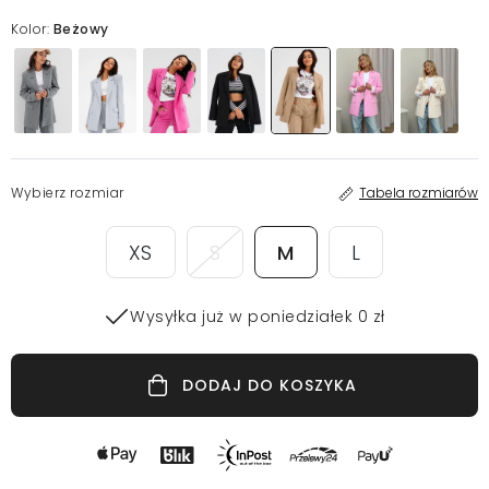
Kolor:
Beżowy
Wybierz rozmiar
Tabela rozmiarów
XS
S
M
L
Wysyłka już w poniedziałek 0 zł
DODAJ DO KOSZYKA