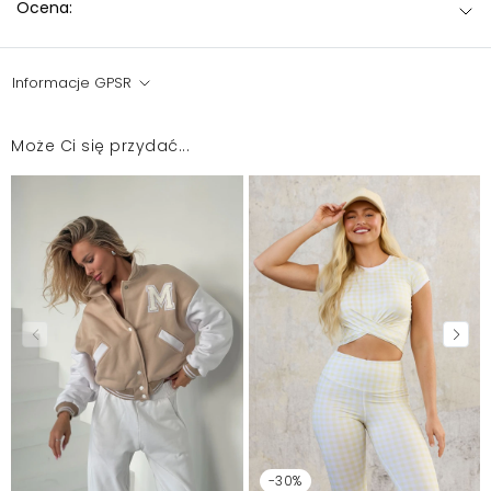
Ocena:
Informacje GPSR
Może Ci się przydać...
-30%