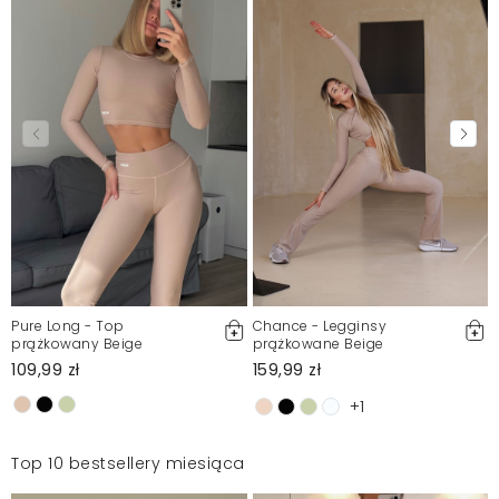
Pure Long - Top
Chance - Legginsy
prążkowany Beige
prążkowane Beige
109,99 zł
159,99 zł
+1
Top 10 bestsellery miesiąca