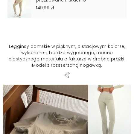
prążkowane Pistachio
149,99 zł
Legginsy damskie w pięknym, pistacjowym kolorze,
wykonane z bardzo wygodnego, mocno
elastycznego materiału o fakturze w drobne prążki.
Model z rozszerzoną nogawką.