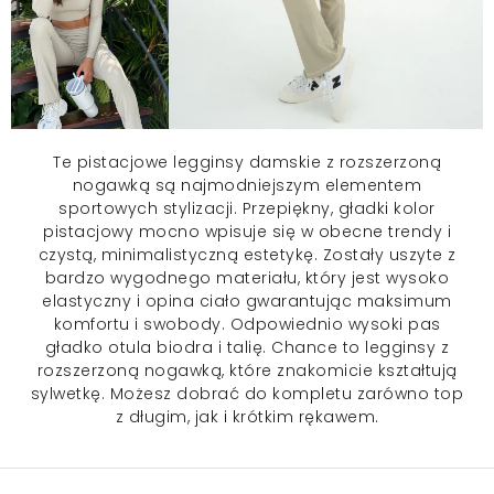
Te pistacjowe
legginsy damskie
z rozszerzoną
nogawką są najmodniejszym elementem
sportowych stylizacji. Przepiękny, gładki kolor
pistacjowy mocno wpisuje się w obecne trendy i
czystą, minimalistyczną estetykę. Zostały uszyte z
bardzo wygodnego materiału, który jest wysoko
elastyczny i opina ciało gwarantując maksimum
komfortu i swobody. Odpowiednio wysoki pas
gładko otula biodra i talię. Chance to legginsy z
rozszerzoną nogawką, które znakomicie kształtują
sylwetkę. Możesz dobrać do kompletu zarówno top
z długim, jak i krótkim rękawem.