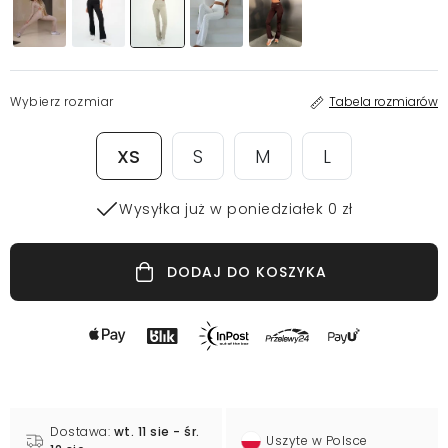
Wybierz rozmiar
Tabela rozmiarów
XS
S
M
L
Wysyłka już w poniedziałek 0 zł
DODAJ DO KOSZYKA
Dostawa:
wt. 11 sie - śr.
Uszyte w Polsce