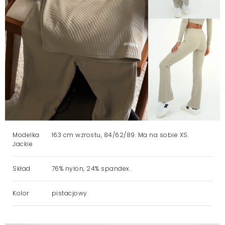
Modelka
163 cm wzrostu, 84/62/89. Ma na sobie XS.
Jackie
Skład
76% nylon, 24% spandex.
Kolor
pistacjowy.