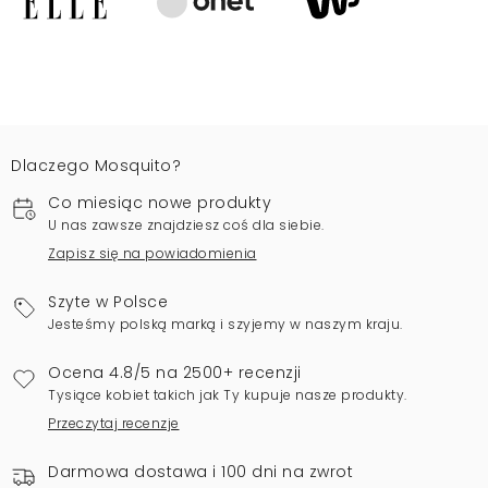
Dlaczego Mosquito?
Co miesiąc nowe produkty
U nas zawsze znajdziesz coś dla siebie.
Zapisz się na powiadomienia
Szyte w Polsce
Jesteśmy polską marką i szyjemy w naszym kraju.
Ocena 4.8/5 na 2500+ recenzji
Tysiące kobiet takich jak Ty kupuje nasze produkty.
Przeczytaj recenzje
Darmowa dostawa i 100 dni na zwrot