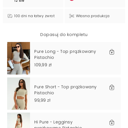
12 sie
100 dni na łatwy zwrot
Własna produkcja
Dopasuj do kompletu
Pure Long - Top prążkowany
Pistachio
109,99 zł
Pure Short - Top prążkowany
Pistachio
99,99 zł
Hi Pure - Legginsy