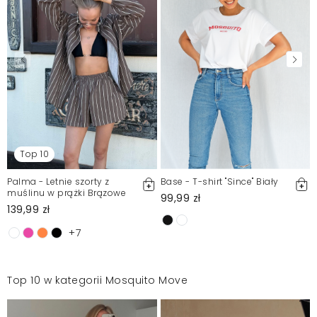
Top 10
Palma - Letnie szorty z
Base - T-shirt "Since" Biały
muślinu w prążki Brązowe
99,99 zł
139,99 zł
+7
Top 10 w kategorii Mosquito Move