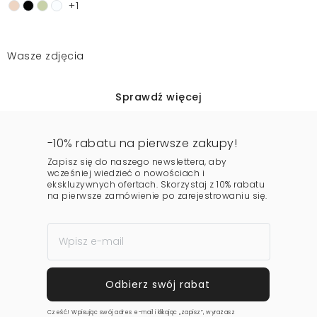
+1
Wasze zdjęcia
Sprawdź więcej
-10% rabatu na pierwsze zakupy!
Zapisz się do naszego newslettera, aby
wcześniej wiedzieć o nowościach i
ekskluzywnych ofertach. Skorzystaj z 10% rabatu
na pierwsze zamówienie po zarejestrowaniu się.
Cześć! Wpisując swój adres e-mail i klikając „zapisz”, wyrażasz