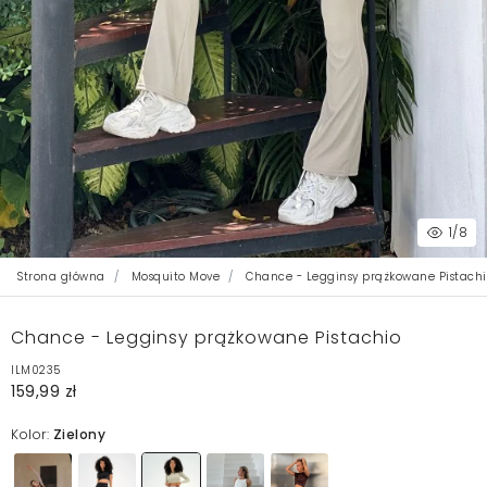
1
/8
Strona główna
Mosquito Move
Chance - Legginsy prążkowane Pistachi
Chance - Legginsy prążkowane Pistachio
ILM0235
159,99 zł
Kolor:
Zielony