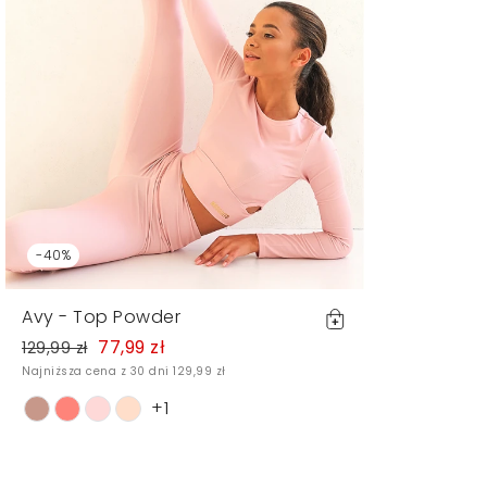
-40%
Avy - Top Powder
77,99 zł
129,99 zł
Najniższa cena z 30 dni 129,99 zł
+1