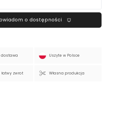
owiadom o dostępności
 dostawa
Uszyte w Polsce
a łatwy zwrot
Własna produkcja