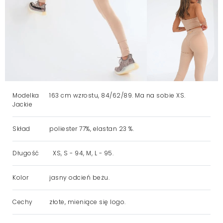
Modelka
163 cm wzrostu, 84/62/89. Ma na sobie XS.
Jackie
Skład
poliester 77%, elastan 23 %.
Długość
XS, S - 94, M, L - 95.
Kolor
jasny odcień beżu.
Cechy
złote, mieniące się logo.