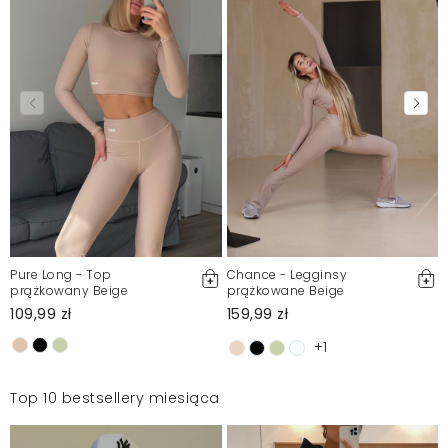
Pure Long - Top
Chance - Legginsy
prążkowany Beige
prążkowane Beige
109,99 zł
159,99 zł
+1
Top 10 bestsellery miesiąca