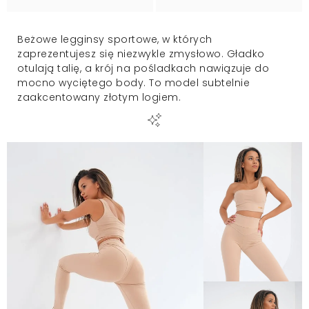
Beżowe legginsy sportowe, w których
zaprezentujesz się niezwykle zmysłowo. Gładko
otulają talię, a krój na pośladkach nawiązuje do
mocno wyciętego body. To model subtelnie
zaakcentowany złotym logiem.