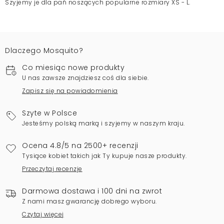
Szyjemy je dla pań noszących popularne rozmiary XS - L.
Dlaczego Mosquito?
Co miesiąc nowe produkty
U nas zawsze znajdziesz coś dla siebie.
Zapisz się na powiadomienia
Szyte w Polsce
Jesteśmy polską marką i szyjemy w naszym kraju.
Ocena 4.8/5 na 2500+ recenzji
Tysiące kobiet takich jak Ty kupuje nasze produkty.
Przeczytaj recenzje
Darmowa dostawa i 100 dni na zwrot
Z nami masz gwarancję dobrego wyboru.
Czytaj więcej