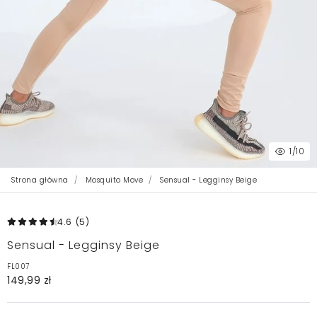
1
/10
Strona główna
Mosquito Move
Sensual - Legginsy Beige
4.6
(5
)
Sensual - Legginsy Beige
FL007
149,99 zł