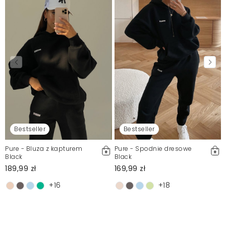
Bestseller
Bestseller
Pure - Bluza z kapturem
Pure - Spodnie dresowe
Black
Black
189,99 zł
169,99 zł
+16
+18