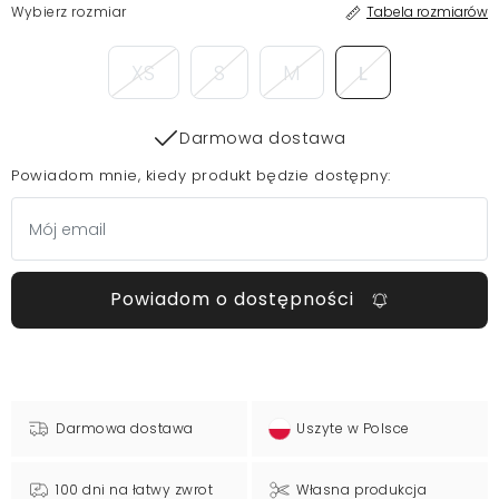
Wybierz rozmiar
Tabela rozmiarów
XS
S
M
L
Darmowa dostawa
Powiadom mnie, kiedy produkt będzie dostępny:
Powiadom o dostępności
Darmowa dostawa
Uszyte w Polsce
100 dni na łatwy zwrot
Własna produkcja