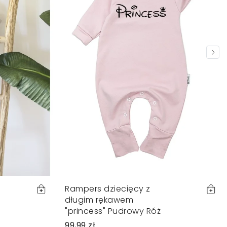
Rampers dziecięcy z
długim rękawem
"princess" Pudrowy Róż
99,99 zł