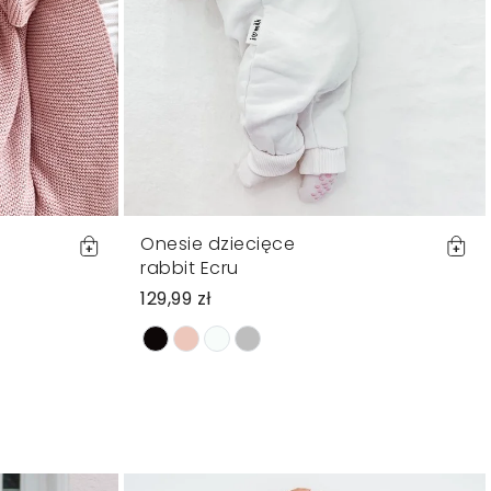
Onesie dziecięce
rabbit Ecru
129,99 zł