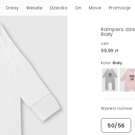
Dresy
Wesele
Dziecko
On
Move
Promocje
Rampers dzie
Biały
ILM11
99,99 zł
Kolor:
Biały
Wybierz rozmiar
50/56