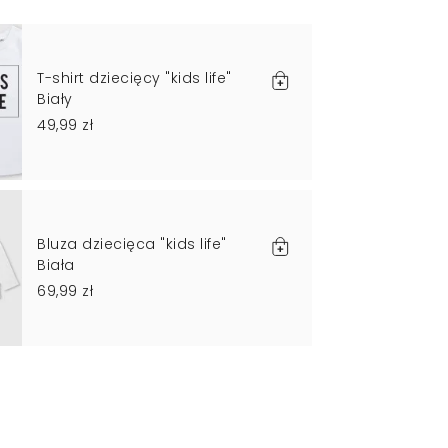
T-shirt dziecięcy "kids life"
Biały
49,99 zł
Bluza dziecięca "kids life"
Biała
69,99 zł