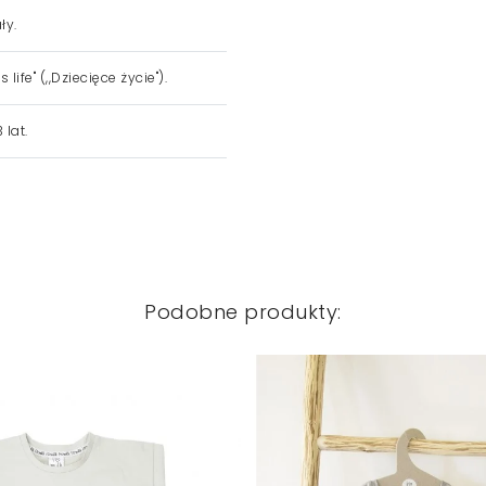
ły.
s life" (,,Dziecięce życie").
 lat.
Podobne produkty: