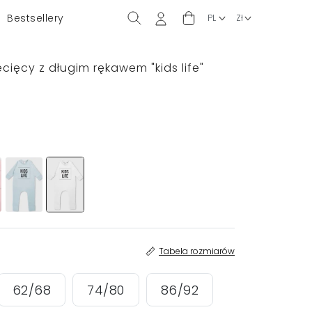
Bestsellery
cięcy z długim rękawem "kids life"
Tabela rozmiarów
62/68
74/80
86/92