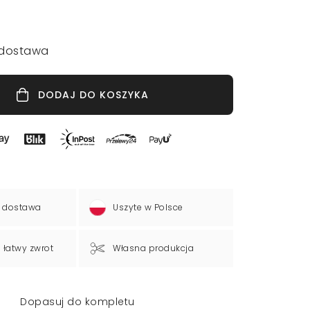
dostawa
DODAJ DO KOSZYKA
 dostawa
Uszyte w Polsce
a łatwy zwrot
Własna produkcja
Dopasuj do kompletu