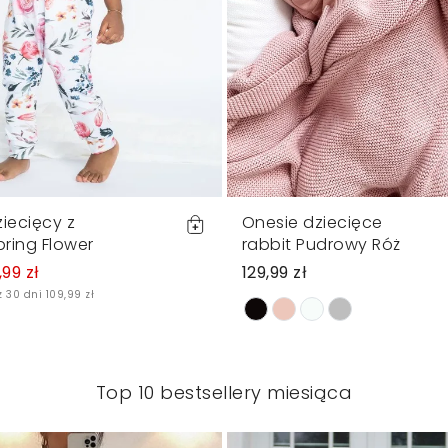
iecięcy z
Onesie dziecięce
pring Flower
rabbit Pudrowy Róż
,99 zł
129,99 zł
 30 dni 109,99 zł
Top 10 bestsellery miesiąca