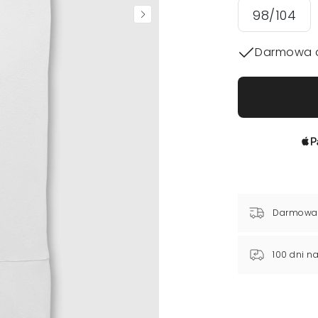
98/104
Darmowa 
Darmowa
100 dni n