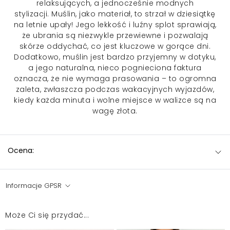
relaksujących, a jednocześnie modnych
stylizacji. Muślin, jako materiał, to strzał w dziesiątkę
na letnie upały! Jego lekkość i luźny splot sprawiają,
że ubrania są niezwykle przewiewne i pozwalają
skórze oddychać, co jest kluczowe w gorące dni.
Dodatkowo, muślin jest bardzo przyjemny w dotyku,
a jego naturalna, nieco pognieciona faktura
oznacza, że nie wymaga prasowania – to ogromna
zaleta, zwłaszcza podczas wakacyjnych wyjazdów,
kiedy każda minuta i wolne miejsce w walizce są na
wagę złota.
Ocena:
Informacje GPSR
Może Ci się przydać...