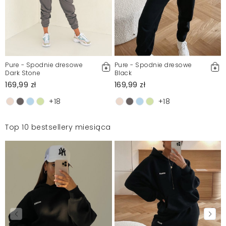
Pure - Spodnie dresowe
Pure - Spodnie dresowe
Dark Stone
Black
169,99 zł
169,99 zł
+18
+18
Top 10 bestsellery miesiąca