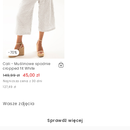
-70%
Cali - Muślinowe spodnie
cropped fit White
45,00 zł
149,99 zł
Najniższa cena z 30 dni
127,49 zł
Wasze zdjęcia
Sprawdź więcej