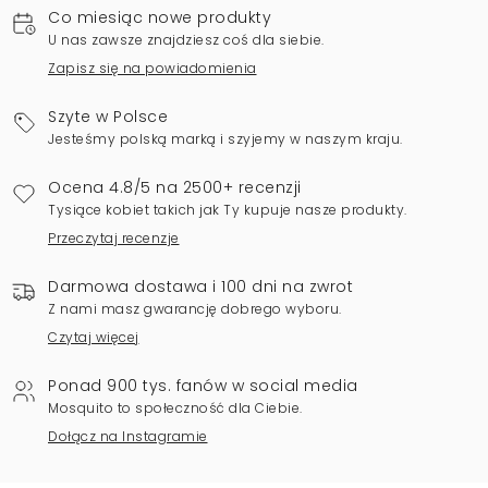
Co miesiąc nowe produkty
U nas zawsze znajdziesz coś dla siebie.
Zapisz się na powiadomienia
Szyte w Polsce
Jesteśmy polską marką i szyjemy w naszym kraju.
Ocena 4.8/5 na 2500+ recenzji
Tysiące kobiet takich jak Ty kupuje nasze produkty.
Przeczytaj recenzje
Darmowa dostawa i 100 dni na zwrot
Z nami masz gwarancję dobrego wyboru.
Czytaj więcej
Ponad 900 tys. fanów w social media
Mosquito to społeczność dla Ciebie.
Dołącz na Instagramie