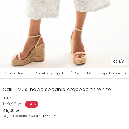
1
/3
Strona główna
Produkty
Spodnie
Cali - Muślinowe spodnie cropped
Cali - Muślinowe spodnie cropped fit White
ILM0295
149,99 zł
-70%
45,00 zł
Najniższa cena z 30 dni:
127,49 zł