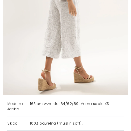
Modelka
163 cm wzrostu, 84/62/89. Ma na sobie XS.
Jackie
Skład
100% bawełna (muślin soft).