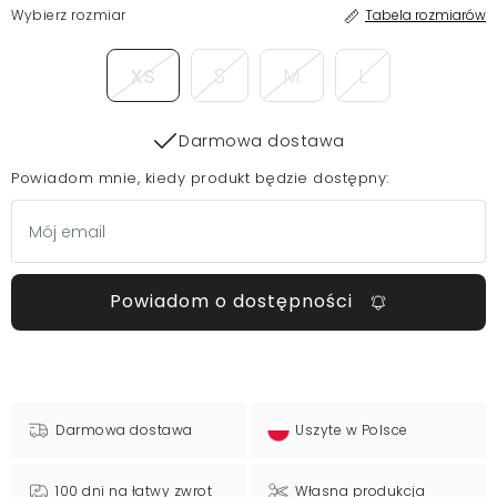
Wybierz rozmiar
Tabela rozmiarów
XS
S
M
L
Darmowa dostawa
Powiadom mnie, kiedy produkt będzie dostępny:
Powiadom o dostępności
Darmowa dostawa
Uszyte w Polsce
100 dni na łatwy zwrot
Własna produkcja