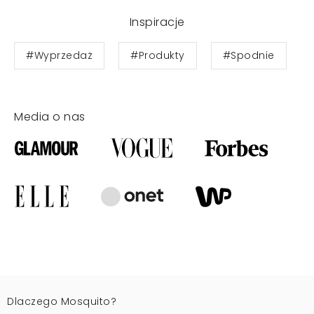
Inspiracje
#Wyprzedaż
#Produkty
#Spodnie
Media o nas
Dlaczego Mosquito?