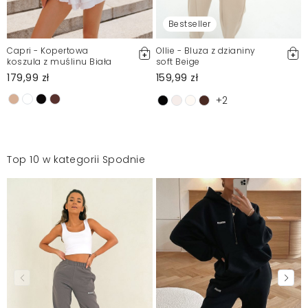
Bestseller
Capri - Kopertowa
Ollie - Bluza z dzianiny
koszula z muślinu Biała
soft Beige
179,99 zł
159,99 zł
+2
Top 10 w kategorii Spodnie