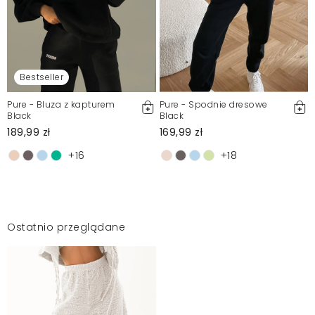
Bestseller
Pure - Bluza z kapturem
Pure - Spodnie dresowe
Black
Black
189,99 zł
169,99 zł
+16
+18
Ostatnio przeglądane