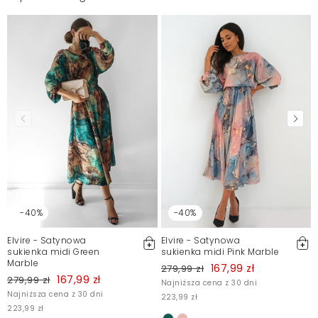
-40%
-40%
Elvire - Satynowa
Elvire - Satynowa
sukienka midi Green
sukienka midi Pink Marble
Marble
167,99 zł
279,99 zł
167,99 zł
279,99 zł
Najniższa cena z 30 dni
Najniższa cena z 30 dni
223,99 zł
223,99 zł