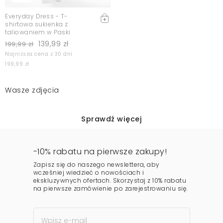
Everyday Dress - T-
shirtowa sukienka z
taliowaniem w Paski
139,99 zł
199,99 zł
Najniższa cena z 30 dni
199,99 zł
Wasze zdjęcia
Sprawdź więcej
-10% rabatu na pierwsze zakupy!
Zapisz się do naszego newslettera, aby
wcześniej wiedzieć o nowościach i
ekskluzywnych ofertach. Skorzystaj z 10% rabatu
na pierwsze zamówienie po zarejestrowaniu się.