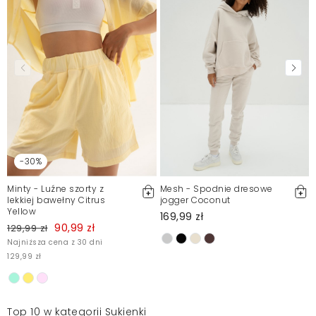
-30%
Minty - Luźne szorty z
Mesh - Spodnie dresowe
lekkiej bawełny Citrus
jogger Coconut
Yellow
169,99 zł
90,99 zł
129,99 zł
Najniższa cena z 30 dni
129,99 zł
Top 10 w kategorii Sukienki