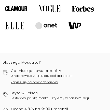
Dlaczego Mosquito?
Co miesiąc nowe produkty
U nas zawsze znajdziesz coś dla siebie.
Zapisz się na powiadomienia
Szyte w Polsce
Jesteśmy polską marką i szyjemy w naszym kraju.
Ocena 4.8/5 na 2500+ recenzji