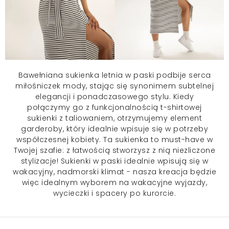
Bawełniana sukienka
letnia w paski podbije serca
miłośniczek mody, stając się synonimem subtelnej
elegancji i ponadczasowego stylu. Kiedy
połączymy go z funkcjonalnością t-shirtowej
sukienki z taliowaniem, otrzymujemy element
garderoby, który idealnie wpisuje się w potrzeby
współczesnej kobiety. Ta sukienka to must-have w
Twojej szafie: z łatwością stworzysz z nią niezliczone
stylizacje! Sukienki w paski idealnie wpisują się w
wakacyjny, nadmorski klimat - nasza kreacja będzie
więc idealnym wyborem na wakacyjne wyjazdy,
wycieczki i spacery po kurorcie.