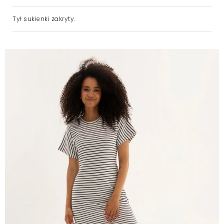
Tył sukienki
zakryty.