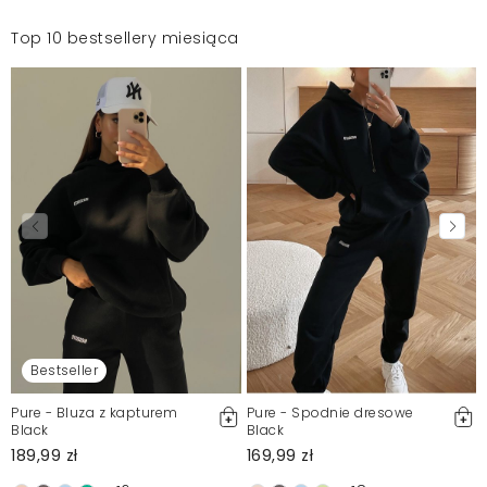
Top 10 bestsellery miesiąca
Bestseller
Pure - Bluza z kapturem
Pure - Spodnie dresowe
Black
Black
189,99 zł
169,99 zł