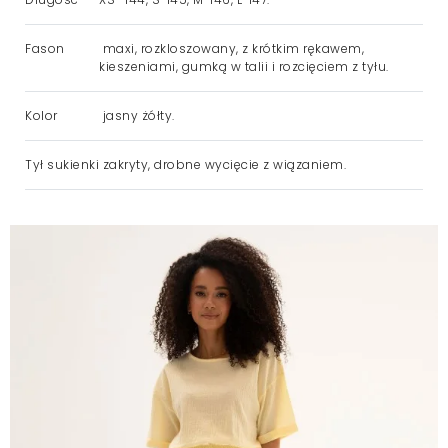
Fason
maxi, rozkloszowany, z krótkim rękawem,
kieszeniami, gumką w talii i rozcięciem z tyłu.
Kolor
jasny żółty.
Tył sukienki
zakryty, drobne wycięcie z wiązaniem.