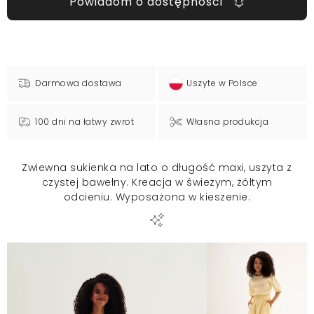
Powiadom o dostępności
Darmowa dostawa
Uszyte w Polsce
100 dni na łatwy zwrot
Własna produkcja
Zwiewna sukienka na lato o długość maxi, uszyta z
czystej bawełny. Kreacja w świeżym, żółtym
odcieniu. Wyposażona w kieszenie.