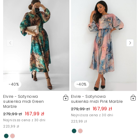
-40%
-40%
Elvire - Satynowa
Elvire - Satynowa
sukienka midi Green
sukienka midi Pink Marble
Marble
167,99 zł
279,99 zł
167,99 zł
279,99 zł
Najniższa cena z 30 dni
Najniższa cena z 30 dni
223,99 zł
223,99 zł