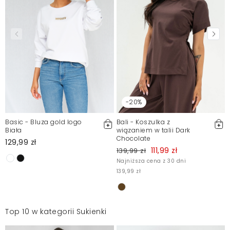
-20%
Basic - Bluza gold logo
Bali - Koszulka z
Biała
wiązaniem w talii Dark
Chocolate
129,99 zł
111,99 zł
139,99 zł
Najniższa cena z 30 dni
139,99 zł
Top 10 w kategorii Sukienki