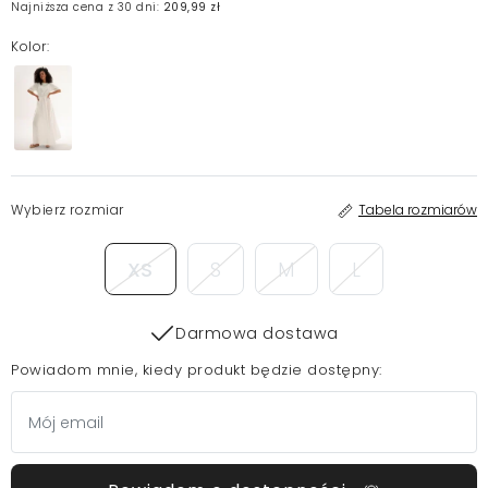
Najniższa cena z 30 dni:
209,99 zł
Kolor:
Wybierz rozmiar
Tabela rozmiarów
XS
S
M
L
Darmowa dostawa
Powiadom mnie, kiedy produkt będzie dostępny: