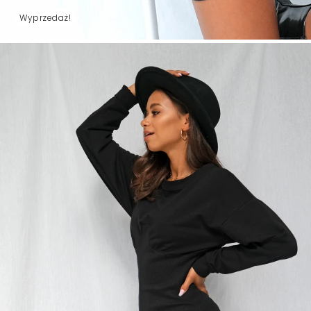
Wyprzedaż!