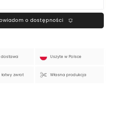
owiadom o dostępności
 dostawa
Uszyte w Polsce
a łatwy zwrot
Własna produkcja