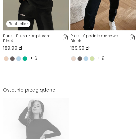
Bestseller
Pure - Bluza z kapturem
Pure - Spodnie dresowe
Black
Black
189,99 zł
169,99 zł
+16
+18
Ostatnio przeglądane