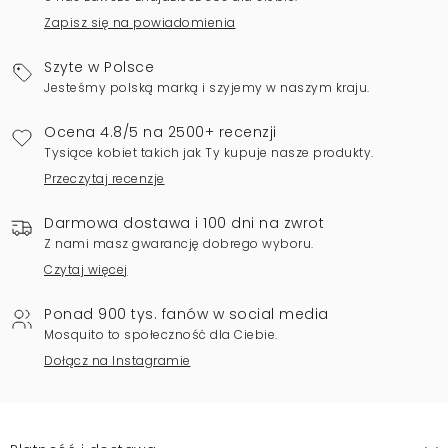
Zapisz się na powiadomienia
Szyte w Polsce
Jesteśmy polską marką i szyjemy w naszym kraju.
Ocena 4.8/5 na 2500+ recenzji
Tysiące kobiet takich jak Ty kupuje nasze produkty.
Przeczytaj recenzje
Darmowa dostawa i 100 dni na zwrot
Z nami masz gwarancję dobrego wyboru.
Czytaj więcej
Ponad 900 tys. fanów w social media
Mosquito to społeczność dla Ciebie.
Dołącz na Instagramie