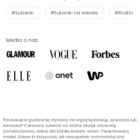
#Sukienki
#Sukienki na wesele
#Rozklos
Media o nas
Poszukujesz gustownej stylizacji na wigilijną kolację, sylwestra lub
karnawał? Czerwone sukienki na ważne okazje stanowią
ponadczasowy, dobry dla każdej kobiety wybór. Prezentowany
model Jolene to klasyczna, ale niezupełnie minimalistyczna