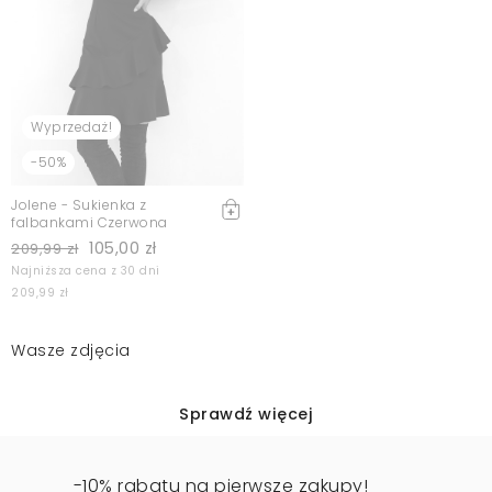
Wyprzedaż!
-50%
Jolene - Sukienka z
falbankami Czerwona
105,00 zł
209,99 zł
Najniższa cena z 30 dni
209,99 zł
Wasze zdjęcia
Sprawdź więcej
-10% rabatu na pierwsze zakupy!