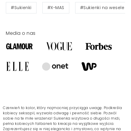
#Sukienki
#X-MAS
#Sukienki na wesele
Media o nas
Czerwień to kolor, który najmocniej przyciąga uwagę. Podkreśla
kobiecy seksapil, wyzwala odwagę i pewność siebie. Pozwól
sobie na te miłe wrażenia!
Sukienka
wizytowa o długości midi,
pełna kobiecych falbanek to kreacja na wyjątkowe wyjścia.
Zaprezentujesz się w niej elegancko i zmysłowo, co wpłynie na