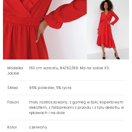
Modelka
163 cm wzrostu, 84/62/89. Ma na sobie XS.
Jackie
Skład
95% poliester, 5% lycra.
Fason
midi, rozkloszowany, z gumką w talii, kopertowym
dekoltem, z falbankami z przodu i z tyłu dekoltu, w
rękawach i na dole.
Kolor
czerwony.