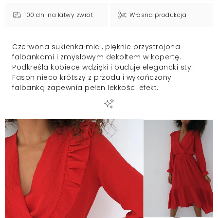
100 dni na łatwy zwrot
Własna produkcja
Czerwona sukienka midi, pięknie przystrojona
falbankami i zmysłowym dekoltem w kopertę.
Podkreśla kobiece wdzięki i buduje elegancki styl.
Fason nieco krótszy z przodu i wykończony
falbanką zapewnia pełen lekkości efekt.