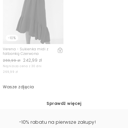
-10%
Verena - Sukienka midi z
falbanką Czerwona
242,99 zł
269,99 zł
Najniższa cena z 30 dni
269,99 zł
Wasze zdjęcia
Sprawdź więcej
-10% rabatu na pierwsze zakupy!