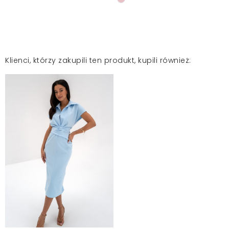
Klienci, którzy zakupili ten produkt, kupili również: