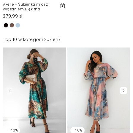
Axelle - Sukienka midi z
wiązaniem Błękitna
279,99 zł
Top 10 w kategorii Sukienki
-40%
-40%