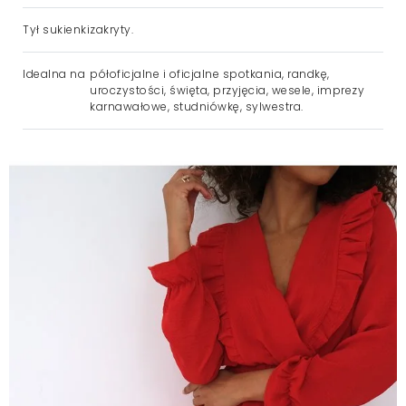
Tył sukienki
zakryty.
Idealna na
półoficjalne i oficjalne spotkania, randkę,
uroczystości, święta, przyjęcia, wesele, imprezy
karnawałowe, studniówkę, sylwestra.