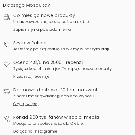
Dlaczego Mosquito?
Co miesiąc nowe produkty
U nas zawsze znajdziesz coś dla siebie.
Zapisz się na powiadomienia
Szyte w Polsce
Jesteśmy polską marką i szyjemy w naszym kraju.
Ocena 4.8/5 na 2500+ recenzji
Tysiące kobiet takich jak Ty kupuje nasze produkty.
Przeczytaj recenzje
Darmowa dostawa i 100 dni na zwrot
Z nami masz gwarancję dobrego wyboru.
Czytaj więcej
Ponad 900 tys. fanów w social media
Mosquito to społeczność dla Ciebie.
Dołącz na Instagramie