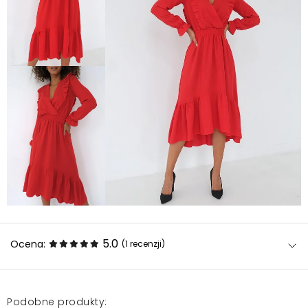
5.0
Ocena:
(1
recenzji
)
Podobne produkty: