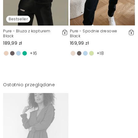
Bestseller
Pure - Bluza z kapturem
Pure - Spodnie dresowe
Black
Black
189,99 zł
169,99 zł
+16
+18
Ostatnio przeglądane