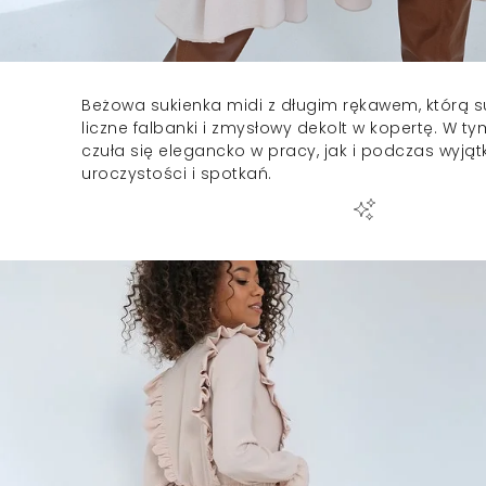
Beżowa sukienka midi z długim rękawem, którą s
liczne falbanki i zmysłowy dekolt w kopertę. W t
czuła się elegancko w pracy, jak i podczas wyją
uroczystości i spotkań.