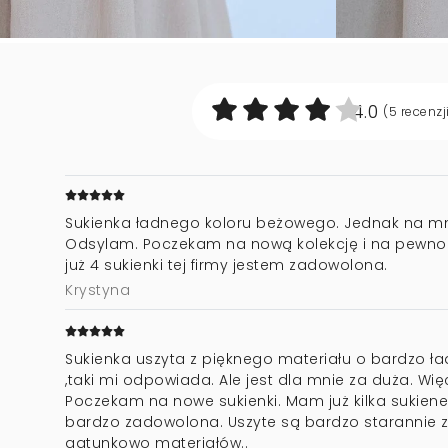
4.0
(5
recenzj
Sukienka ładnego koloru beżowego. Jednak na mn
Odsylam. Poczekam na nową kolekcję i na pewno
już 4 sukienki tej firmy jestem zadowolona.
Krystyna
Sukienka uszyta z pięknego materiału o bardzo ł
,taki mi odpowiada. Ale jest dla mnie za duża. Wi
Poczekam na nowe sukienki. Mam już kilka sukienek 
bardzo zadowolona. Uszyte są bardzo starannie 
gatunkowo materiałów..