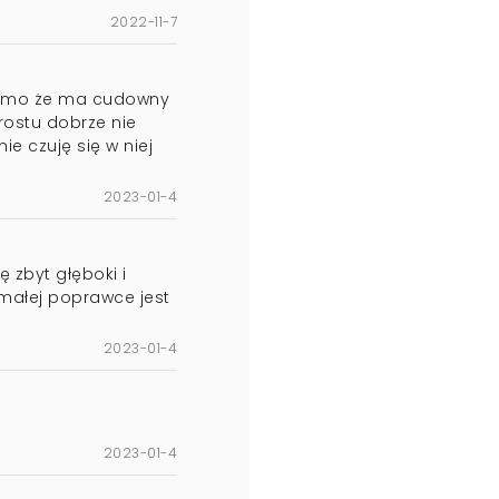
2022-11-7
omimo że ma cudowny
rostu dobrze nie
ie czuję się w niej
2023-01-4
ę zbyt głęboki i
małej poprawce jest
2023-01-4
2023-01-4