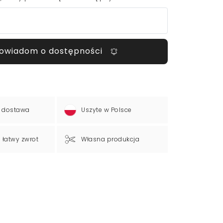
owiadom o dostępności
 dostawa
Uszyte w Polsce
a łatwy zwrot
Własna produkcja