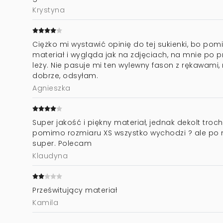
Krystyna
Ciężko mi wystawić opinię do tej sukienki, bo p
materiał i wygląda jak na zdjęciach, na mnie po p
leży. Nie pasuje mi ten wylewny fason z rękawami, n
dobrze, odsyłam.
Agnieszka
Super jakość i piękny materiał, jednak dekolt troch
pomimo rozmiaru XS wszystko wychodzi ? ale po 
super. Polecam
Klaudyna
Prześwitujący materiał
Kamila