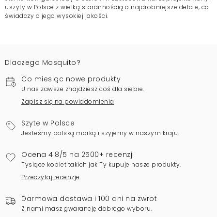
uszyty w Polsce z wielką starannością o najdrobniejsze detale, co
świadczy o jego wysokiej jakości.
Dlaczego Mosquito?
Co miesiąc nowe produkty
U nas zawsze znajdziesz coś dla siebie.
Zapisz się na powiadomienia
Szyte w Polsce
Jesteśmy polską marką i szyjemy w naszym kraju.
Ocena 4.8/5 na 2500+ recenzji
Tysiące kobiet takich jak Ty kupuje nasze produkty.
Przeczytaj recenzje
Darmowa dostawa i 100 dni na zwrot
Z nami masz gwarancję dobrego wyboru.