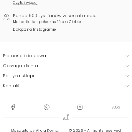
Czytaj więcej
Ponad 900 tys. fanów w social media
Mosquito to społeczność dla Ciebie.
Dołącz na Instagramie
Płatność i dostawa
Obsługa klienta
Polityka sklepu
Kontakt
Mosquito by Alicja Komar
|
© 2026 - All rights reserved