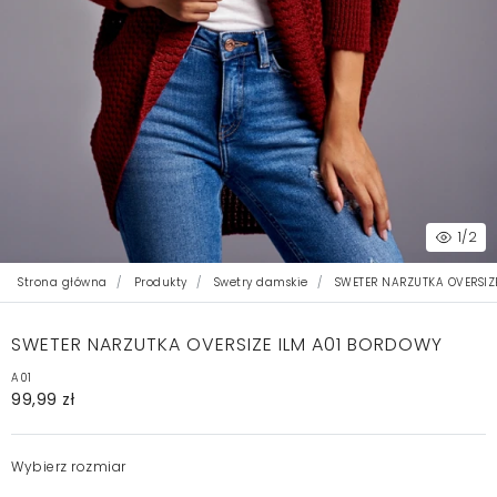
1
/2
Strona główna
Produkty
Swetry damskie
SWETER NARZUTKA OVERSIZ
SWETER NARZUTKA OVERSIZE ILM A01 BORDOWY
A01
99,99 zł
Wybierz rozmiar