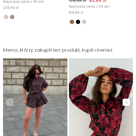
83,99 zł
139,99 zł
Najniższa cena z 30 dni
Najniższa cena z 30 dni
239,99 zł
139,99 zł
Klienci, którzy zakupili ten produkt, kupili również: