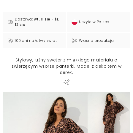
Dostawa:
wt. 11 sie - śr.
Uszyte w Polsce
12 sie
100 dni na łatwy zwrot
Własna produkcja
Stylowy, luźny sweter z miękkiego materiału o
zwierzęcym wzorze panterki. Model z dekoltem w
serek.