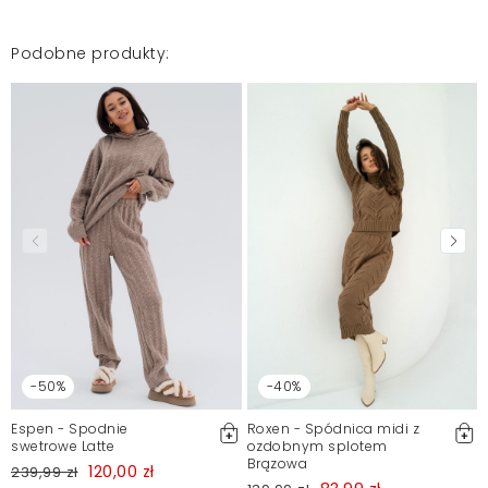
Podobne produkty:
-50%
-40%
Espen - Spodnie
Roxen - Spódnica midi z
swetrowe Latte
ozdobnym splotem
Brązowa
120,00 zł
239,99 zł