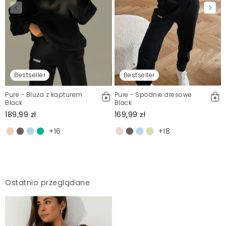
Bestseller
Bestseller
Pure - Bluza z kapturem
Pure - Spodnie dresowe
Black
Black
189,99 zł
169,99 zł
+16
+18
Ostatnio przeglądane