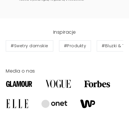
Inspiracje
#Swetry damskie
#Produkty
#Bluzki & To
Media o nas