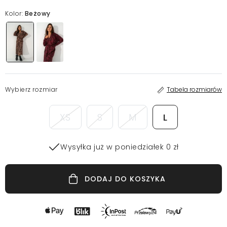
Kolor:
Beżowy
Wybierz rozmiar
Tabela rozmiarów
XS
S
M
L
Wysyłka już w poniedziałek 0 zł
DODAJ DO KOSZYKA