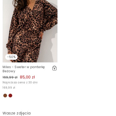
-50%
Miles - Sweter w panterkę
Beżowy
85,00 zł
169,99 zł
Najniższa cena z 30 dni
169,99 zł
Wasze zdjęcia