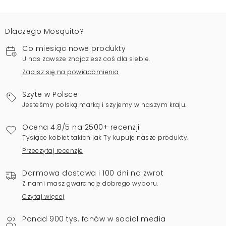
Dlaczego Mosquito?
Co miesiąc nowe produkty
U nas zawsze znajdziesz coś dla siebie.
Zapisz się na powiadomienia
Szyte w Polsce
Jesteśmy polską marką i szyjemy w naszym kraju.
Ocena 4.8/5 na 2500+ recenzji
Tysiące kobiet takich jak Ty kupuje nasze produkty.
Przeczytaj recenzje
Darmowa dostawa i 100 dni na zwrot
Z nami masz gwarancję dobrego wyboru.
Czytaj więcej
Ponad 900 tys. fanów w social media