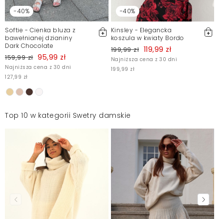
-40%
-40%
Softie - Cienka bluza z
Kinsley - Elegancka
bawełnianej dzianiny
koszula w kwiaty Bordo
Dark Chocolate
119,99 zł
199,99 zł
95,99 zł
159,99 zł
Najniższa cena z 30 dni
Najniższa cena z 30 dni
199,99 zł
127,99 zł
Top 10 w kategorii Swetry damskie