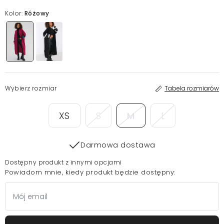
Kolor:
Różowy
Wybierz rozmiar
Tabela rozmiarów
XS
S
M
L
Darmowa dostawa
Dostępny produkt z innymi opcjami
Powiadom mnie, kiedy produkt będzie dostępny: