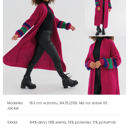
Modelka
163 cm wzrostu, 84/62/89. Ma na sobie XS.
Jackie
Skład
64% akryl, 18% wełna, 13% poliester, 5% poliamid.