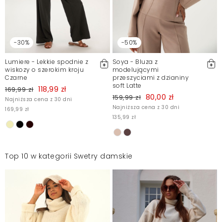
-30%
-50%
Lumiere - Lekkie spodnie z
Soya - Bluza z
wiskozy o szerokim kroju
modelującymi
Czarne
przeszyciami z dzianiny
soft Latte
118,99 zł
169,99 zł
80,00 zł
159,99 zł
Najniższa cena z 30 dni
Najniższa cena z 30 dni
169,99 zł
135,99 zł
Top 10 w kategorii Swetry damskie