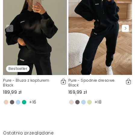
Bestseller
Pure - Bluza z kapturem
Pure - Spodnie dresowe
Black
Black
189,99 zł
169,99 zł
+16
+18
Ostatnio przeglądane