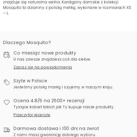
znajduje się naturalna wełna. Kardigany damskie z kolekcji
Mosquito to dzianiny z polską metką, wykonane w rozmiarach XS
– L.
Dlaczego Mosquito?
Co miesiąc nowe produkty
U nas zawsze znajdziesz coś dla siebie.
Zapisz się na powiadomienia
Szyte w Polsce
Jesteśmy polską marką i szyjemy w naszym kraju.
Ocena 4.8/5 na 2500+ recenzji
Tysiące kobiet takich jak Ty kupuje nasze produkty.
Przeczytaj recenzje
Darmowa dostawa i 100 dni na zwrot
Z nami masz gwarancję dobrego wyboru.