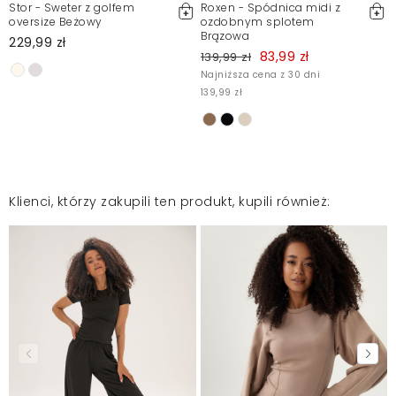
Stor - Sweter z golfem
Roxen - Spódnica midi z
oversize Beżowy
ozdobnym splotem
Brązowa
229,99 zł
83,99 zł
139,99 zł
Najniższa cena z 30 dni
139,99 zł
Klienci, którzy zakupili ten produkt, kupili również: