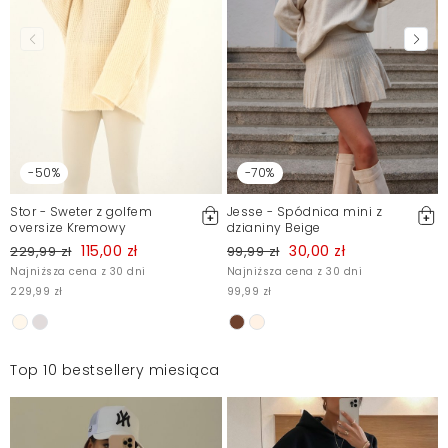
-50%
-70%
Stor - Sweter z golfem
Jesse - Spódnica mini z
oversize Kremowy
dzianiny Beige
115,00 zł
30,00 zł
229,99 zł
99,99 zł
Najniższa cena z 30 dni
Najniższa cena z 30 dni
229,99 zł
99,99 zł
Top 10 bestsellery miesiąca