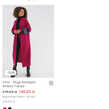
-50%
Vind - Długi kardigan
Stripes Fuksja
140,00 zł
279,99 zł
Najniższa cena z 30 dni
279,99 zł