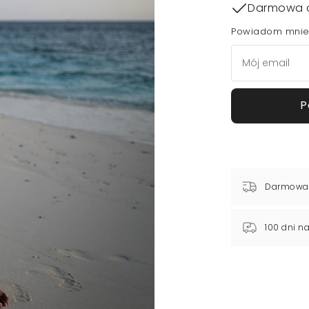
Darmowa 
Powiadom mnie,
P
Darmowa
100 dni n