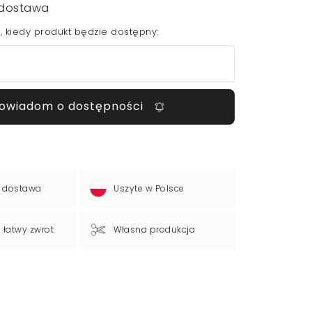
dostawa
 kiedy produkt będzie dostępny:
owiadom o dostępności
 dostawa
Uszyte w Polsce
a łatwy zwrot
Własna produkcja