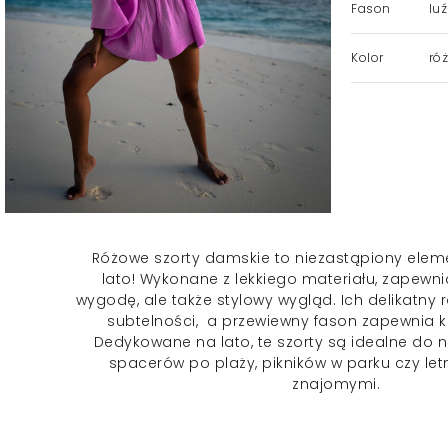
Fason
luź
Kolor
róż
Różowe
szorty damskie
to niezastąpiony elem
lato! Wykonane z lekkiego materiału, zapewnia
wygodę, ale także stylowy wygląd. Ich delikatny
subtelności, a przewiewny fason zapewnia k
Dedykowane na lato, te szorty są idealne do
spacerów po plaży, pikników w parku czy let
znajomymi.