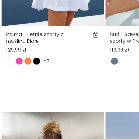
Palma - Letnie szorty z
Suri - Bawe
muślinu Białe
szorty w Pr
129,99 zł
119,99 zł
+7