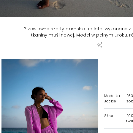
Przewiewne szorty damskie na lato, wykonane z ci
tkaniny muślinowej. Model w pełnym uroku, r
Modelka
163
Jackie
sob
Skład
100
tka