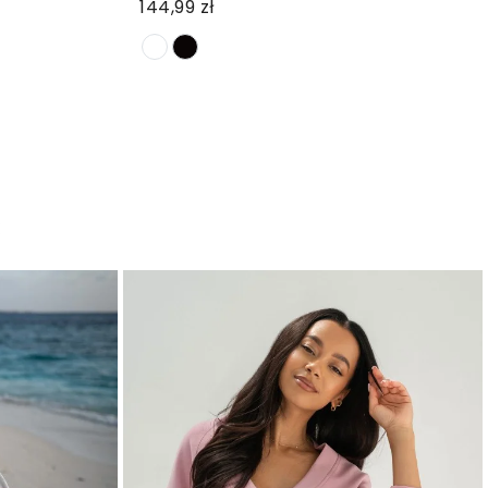
144,99 zł
: