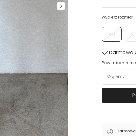
Wybierz rozmiar
XS
S
Darmowa 
Powiadom mnie,
P
Darmowa