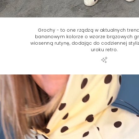
Grochy - to one rządzą w aktualnych trend
bananowym kolorze o wzorze brązowych gr
wiosenną rutynę, dodając do codziennej styli
uroku retro.