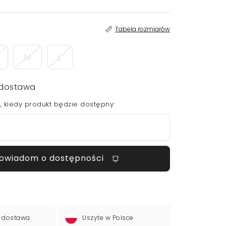
Tabela rozmiarów
M
L
dostawa
 kiedy produkt będzie dostępny:
owiadom o dostępności
 dostawa
Uszyte w Polsce