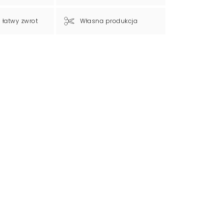
a łatwy zwrot
Własna produkcja