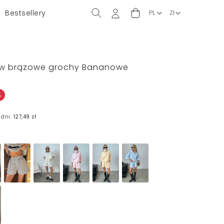
Bestsellery
ty w brązowe grochy Bananowe
%
 dni:
127,49 zł