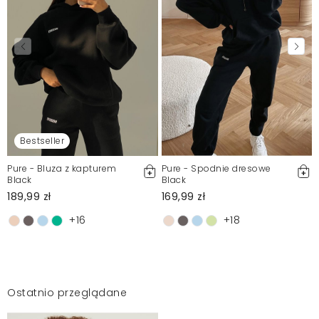
Bestseller
Pure - Bluza z kapturem
Pure - Spodnie dresowe
Black
Black
189,99 zł
169,99 zł
+16
+18
Ostatnio przeglądane