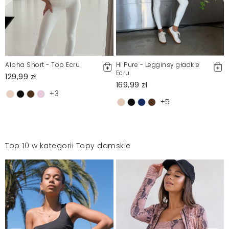
Alpha Short - Top Ecru
Hi Pure - Legginsy gładkie
Ecru
129,99 zł
169,99 zł
+3
+5
Top 10 w kategorii Topy damskie