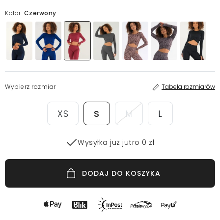
Kolor:
Czerwony
Wybierz rozmiar
Tabela rozmiarów
XS
S
M
L
Wysyłka już jutro 0 zł
DODAJ DO KOSZYKA