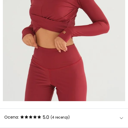
5.0
Ocena:
(4
recenzji
)