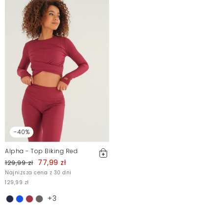
-40%
Alpha - Top Biking Red
77,99 zł
129,99 zł
Najniższa cena z 30 dni
129,99 zł
+3