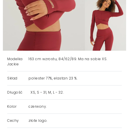
Modelka
163 cm wzrostu, 84/62/89. Ma na sobie XS.
Jackie
Skład
poliester 77%, elastan 23 %.
Długość
XS, S - 31, M, L - 32.
Kolor
czerwony.
Cechy
złote logo.