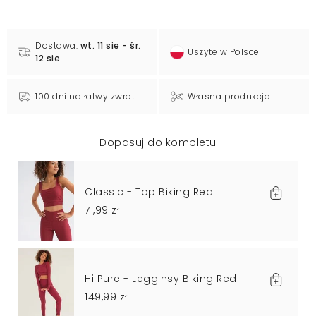
Dostawa:
wt. 11 sie - śr.
Uszyte w Polsce
12 sie
100 dni na łatwy zwrot
Własna produkcja
Dopasuj do kompletu
Classic - Top Biking Red
71,99 zł
Hi Pure - Legginsy Biking Red
149,99 zł