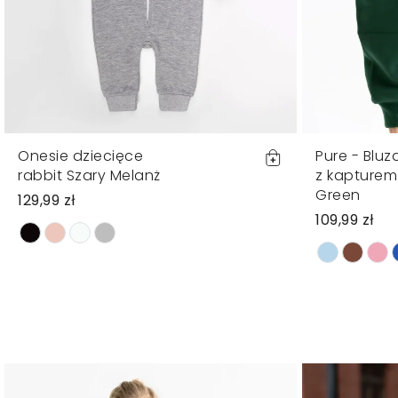
Onesie dziecięce
Pure - Bluz
rabbit Szary Melanż
z kapturem
Green
129,99 zł
109,99 zł