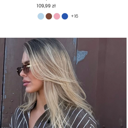
109,99 zł
+16