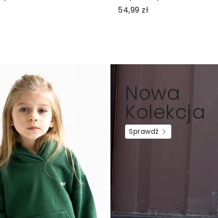
54,99 zł
Nowa
Kolekcja
Sprawdź