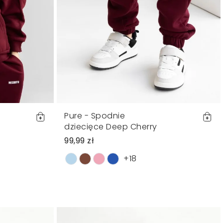
Pure - Spodnie
dziecięce Deep Cherry
99,99 zł
+18