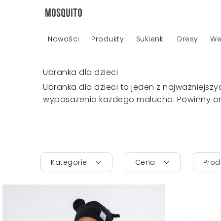
Nowości
Produkty
Sukienki
Dresy
We
Ubranka dla dzieci
Ubranka dla dzieci to jeden z najważniejs
wyposażenia każdego malucha. Powinny on
Kategorie
Cena
Prod