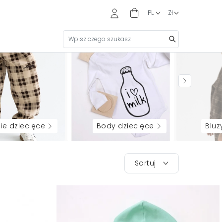
ie dziecięce
body dziecięce
blu
Sortuj