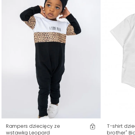
Rampers dziecięcy ze
T-shirt dzi
wstawką Leopard
brother" Bi