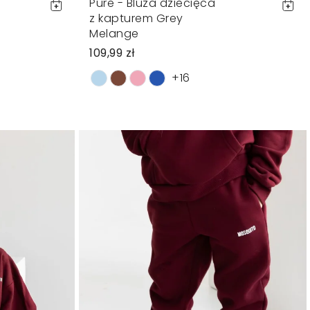
Pure - Bluza dziecięca
z kapturem Grey
Melange
109,99 zł
+16