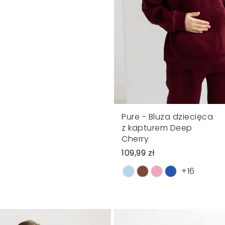
Pure - Bluza dziecięca
z kapturem Deep
Cherry
109,99 zł
+16