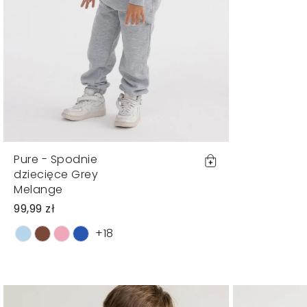
Pure - Spodnie
dziecięce Grey
Melange
99,99 zł
+18