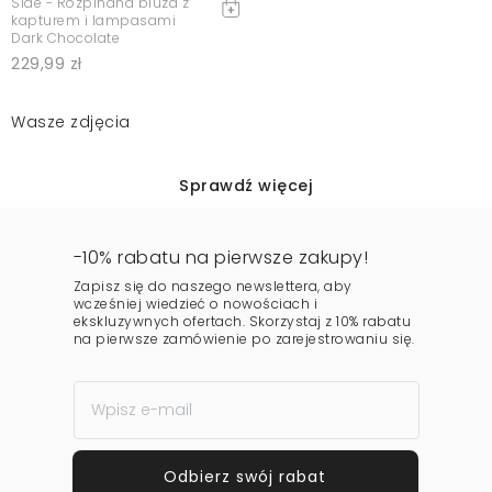
Side - Rozpinana bluza z
kapturem i lampasami
Dark Chocolate
229,99 zł
Wasze zdjęcia
Sprawdź więcej
-10% rabatu na pierwsze zakupy!
Zapisz się do naszego newslettera, aby
wcześniej wiedzieć o nowościach i
ekskluzywnych ofertach. Skorzystaj z 10% rabatu
na pierwsze zamówienie po zarejestrowaniu się.