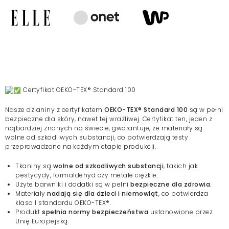
Certyfikat OEKO-TEX® Standard 100
Nasze dzianiny z certyfikatem
OEKO-TEX® Standard 100
są w pełni
bezpieczne dla skóry, nawet tej wrażliwej. Certyfikat ten, jeden z
najbardziej znanych na świecie, gwarantuje, że materiały są
wolne od szkodliwych substancji, co potwierdzają testy
przeprowadzane na każdym etapie produkcji.
Tkaniny są
wolne od szkodliwych substancji
, takich jak
pestycydy, formaldehyd czy metale ciężkie.
Użyte barwniki i dodatki są w pełni
bezpieczne dla zdrowia
.
Materiały
nadają się dla dzieci i niemowląt
, co potwierdza
klasa I standardu OEKO-TEX®.
Produkt
spełnia normy bezpieczeństwa
ustanowione przez
Unię Europejską.