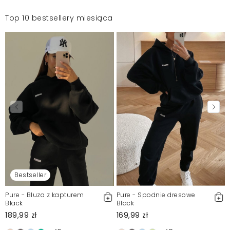
Top 10 bestsellery miesiąca
Bestseller
Pure - Bluza z kapturem
Pure - Spodnie dresowe
Black
Black
189,99 zł
169,99 zł