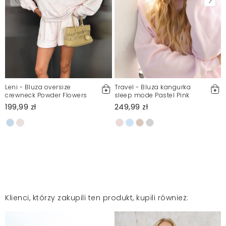
Leni - Bluza oversize
Travel - Bluza kangurka
crewneck Powder Flowers
sleep mode Pastel Pink
199,99 zł
249,99 zł
1
Klienci, którzy zakupili ten produkt, kupili również: