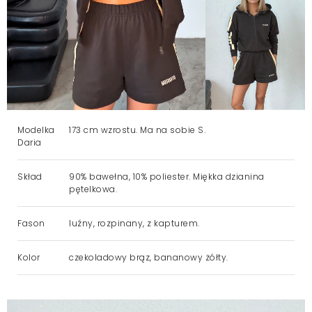
Modelka
173 cm wzrostu. Ma na sobie S.
Daria
Skład
90% bawełna, 10% poliester. Miękka dzianina
pętelkowa.
Fason
luźny, rozpinany, z kapturem.
Kolor
czekoladowy brąz, bananowy żółty.