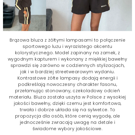
Brązowa
bluza
z żółtymi lampasami to połączenie
sportowego luzu i wyrazistego akcentu
kolorystycznego. Model zapinany na zamek, z
wygodnym kapturem i wykonany z miękkiej bawełny
sprawdzi się zarówno w codziennych stylizacjach,
jak i w bardziej streetwearowym wydaniu.
Kontrastowe żółte lampasy dodają energii i
podkreślają nowoczesny charakter fasonu,
przełamując stonowany, czekoladowy odcień
materiału. Bluza została uszyta w Polsce z wysokiej
jakości bawełny, dzięki czemu jest komfortowa,
trwała i dobrze układa się na sylwetce. To
propozycja dla osób, które cenią wygodę, ale
jednocześnie zwracają uwagę na detale i
świadome wybory jakościowe.