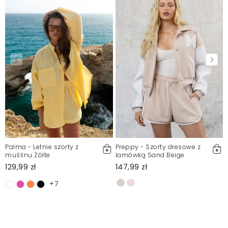
Palma - Letnie szorty z
Preppy - Szorty dresowe z
muślinu Żółte
lamówką Sand Beige
129,99 zł
147,99 zł
+7