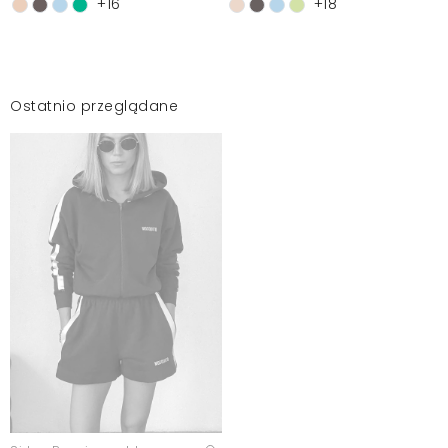
+16
+18
Ostatnio przeglądane