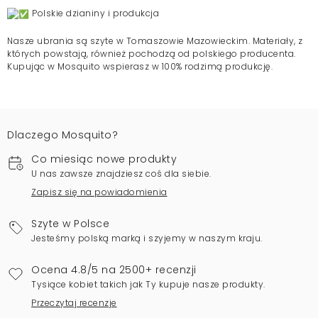
Polskie dzianiny i produkcja
Nasze ubrania są szyte w Tomaszowie Mazowieckim. Materiały, z
których powstają, również pochodzą od polskiego producenta.
Kupując w Mosquito wspierasz w 100% rodzimą produkcję.
Dlaczego Mosquito?
Co miesiąc nowe produkty
U nas zawsze znajdziesz coś dla siebie.
Zapisz się na powiadomienia
Szyte w Polsce
Jesteśmy polską marką i szyjemy w naszym kraju.
Ocena 4.8/5 na 2500+ recenzji
Tysiące kobiet takich jak Ty kupuje nasze produkty.
Przeczytaj recenzje