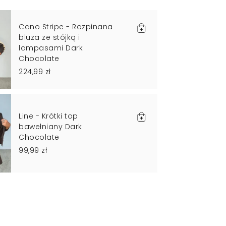
Cano Stripe - Rozpinana
bluza ze stójką i
lampasami Dark
Chocolate
224,99 zł
Line - Krótki top
bawełniany Dark
Chocolate
99,99 zł