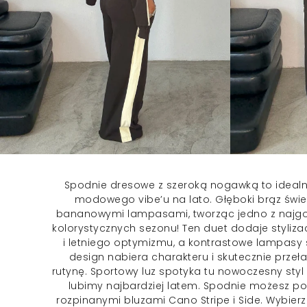
Spodnie dresowe
z szeroką nogawką to idealn
modowego vibe’u na lato. Głęboki brąz świe
bananowymi lampasami, tworząc jedno z najgo
kolorystycznych sezonu! Ten duet dodaje stylizacj
i letniego optymizmu, a kontrastowe lampasy s
design nabiera charakteru i skutecznie prze
rutynę. Sportowy luz spotyka tu nowoczesny styl 
lubimy najbardziej latem. Spodnie możesz p
rozpinanymi bluzami Cano Stripe i Side. Wybierz