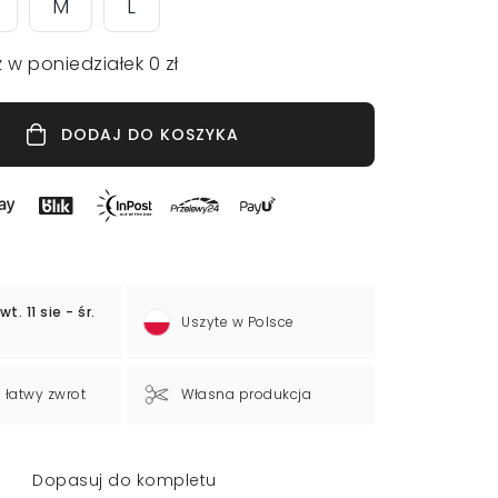
M
L
 w poniedziałek 0 zł
DODAJ DO KOSZYKA
wt. 11 sie - śr.
Uszyte w Polsce
a łatwy zwrot
Własna produkcja
Dopasuj do kompletu