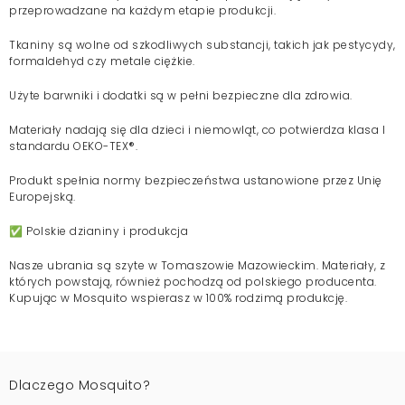
przeprowadzane na każdym etapie produkcji.
Tkaniny są wolne od szkodliwych substancji, takich jak pestycydy,
formaldehyd czy metale ciężkie.
Użyte barwniki i dodatki są w pełni bezpieczne dla zdrowia.
Materiały nadają się dla dzieci i niemowląt, co potwierdza klasa I
standardu OEKO-TEX®.
Produkt spełnia normy bezpieczeństwa ustanowione przez Unię
Europejską.
✅ Polskie dzianiny i produkcja
Nasze ubrania są szyte w Tomaszowie Mazowieckim. Materiały, z
których powstają, również pochodzą od polskiego producenta.
Kupując w Mosquito wspierasz w 100% rodzimą produkcję.
Dlaczego Mosquito?