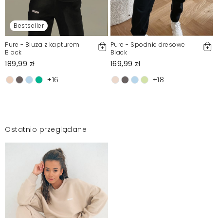
Bestseller
Pure - Bluza z kapturem
Pure - Spodnie dresowe
Black
Black
189,99 zł
169,99 zł
+16
+18
Ostatnio przeglądane