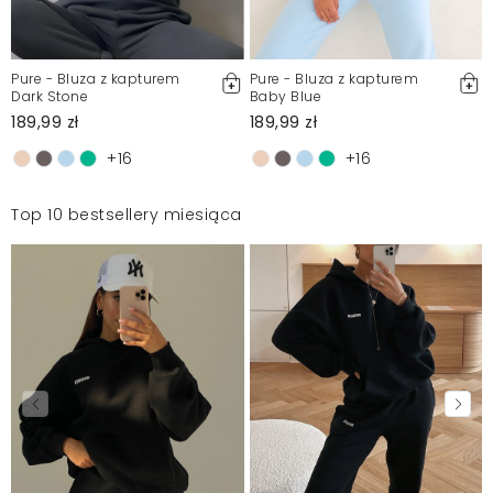
Pure - Bluza z kapturem
Pure - Bluza z kapturem
Dark Stone
Baby Blue
189,99 zł
189,99 zł
+16
+16
Top 10 bestsellery miesiąca