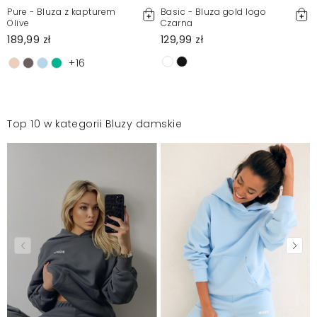
Pure - Bluza z kapturem
Basic - Bluza gold logo
Olive
Czarna
189,99 zł
129,99 zł
+16
Top 10 w kategorii Bluzy damskie