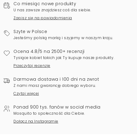
Co miesiąc nowe produkty
U nas zawsze znajdziesz coś dla siebie.
Zapisz się na powiadomienia
Szyte w Polsce
Jesteśmy polską marką i szyjemy w naszym kraju.
Ocena 4.8/5 na 2500+ recenzji
Tysiące kobiet takich jak Ty kupuje nasze produkty.
Przeczytaj recenzje
Darmowa dostawa i 100 dni na zwrot
Z nami masz gwarancję dobrego wyboru.
Czytaj więcej
Ponad 900 tys. fanów w social media
Mosquito to społeczność dla Ciebie.
Dołącz na Instagramie