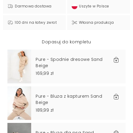
Darmowa dostawa
Uszyte w Polsce
100 dni na łatwy zwrot
Własna produkcja
Dopasuj do kompletu
Pure - Spodnie dresowe Sand
Beige
169,99 zł
Pure - Bluza z kapturem Sand
Beige
189,99 zł
Pure - Bluza dla psa Sand