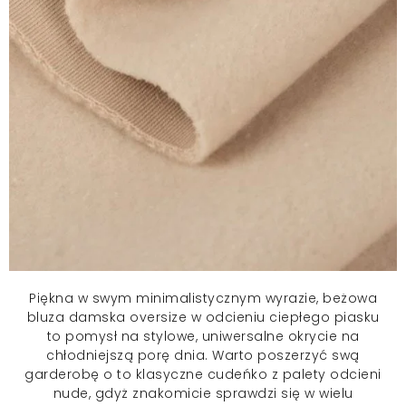
Piękna w swym minimalistycznym wyrazie, beżowa
bluza damska
oversize w odcieniu ciepłego piasku
to pomysł na stylowe, uniwersalne okrycie na
chłodniejszą porę dnia. Warto poszerzyć swą
garderobę o to klasyczne cudeńko z palety odcieni
nude, gdyż znakomicie sprawdzi się w wielu