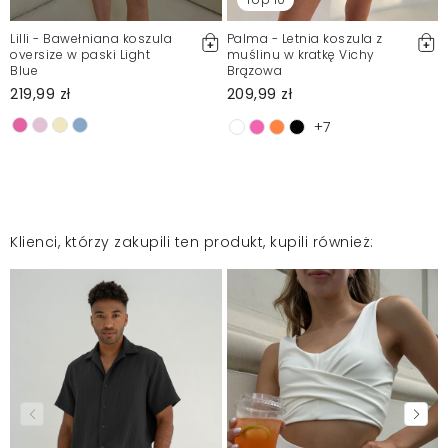
Lilli - Bawełniana koszula
Palma - Letnia koszula z
oversize w paski Light
muślinu w kratkę Vichy
Blue
Brązowa
219,99 zł
209,99 zł
+7
Klienci, którzy zakupili ten produkt, kupili również: