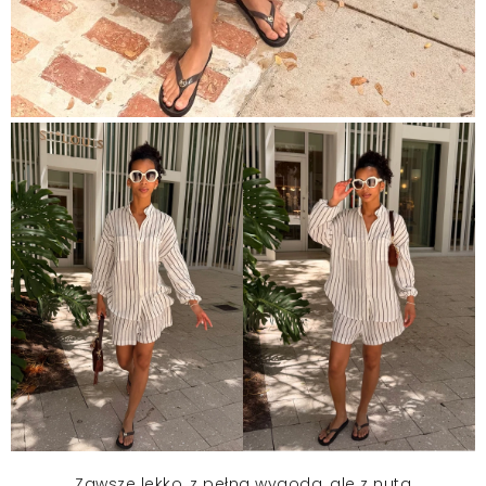
Zawsze lekko, z pełną wygodą, ale z nutą