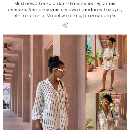
Muślinowa koszula damska w zwiewnej formie
oversize. Bezsprzecznie stylowa i modna w każdym,
letnim sezonie! Model w cienkie, brązowe prążki.