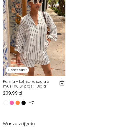
Bestseller
Palma - Letnia koszula z
muślinu w prążki Biała
209,99 zł
+7
Wasze zdjęcia