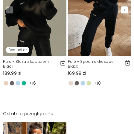
Bestseller
Pure - Bluza z kapturem
Pure - Spodnie dresowe
Black
Black
189,99 zł
169,99 zł
+16
+18
Ostatnio przeglądane