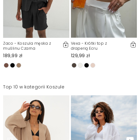
Zaco - Koszula męska z
Vexa - Krótki top z
muślinu Czarna
draperią Ecru
189,99 zł
129,99 zł
Top 10 w kategorii Koszule