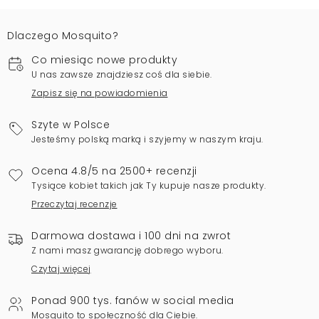
Dlaczego Mosquito?
Co miesiąc nowe produkty
U nas zawsze znajdziesz coś dla siebie.
Zapisz się na powiadomienia
Szyte w Polsce
Jesteśmy polską marką i szyjemy w naszym kraju.
Ocena 4.8/5 na 2500+ recenzji
Tysiące kobiet takich jak Ty kupuje nasze produkty.
Przeczytaj recenzje
Darmowa dostawa i 100 dni na zwrot
Z nami masz gwarancję dobrego wyboru.
Czytaj więcej
Ponad 900 tys. fanów w social media
Mosquito to społeczność dla Ciebie.