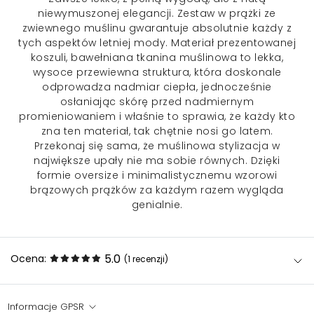
niewymuszonej elegancji. Zestaw w prążki ze
zwiewnego muślinu gwarantuje absolutnie każdy z
tych aspektów letniej mody. Materiał prezentowanej
koszuli
, bawełniana tkanina muślinowa to lekka,
wysoce przewiewna struktura, która doskonale
odprowadza nadmiar ciepła, jednocześnie
osłaniając skórę przed nadmiernym
promieniowaniem i właśnie to sprawia, że każdy kto
zna ten materiał, tak chętnie nosi go latem.
Przekonaj się sama, że muślinowa stylizacja w
największe upały nie ma sobie równych. Dzięki
formie oversize i minimalistycznemu wzorowi
brązowych prążków za każdym razem wygląda
genialnie.
5.0
Ocena:
(1
recenzji
)
Informacje GPSR