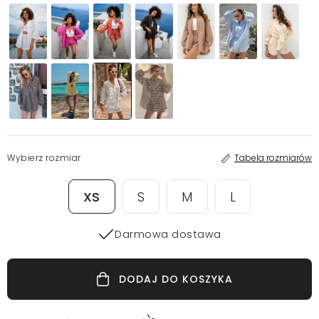
Wybierz rozmiar
Tabela rozmiarów
XS
S
M
L
Darmowa dostawa
DODAJ DO KOSZYKA