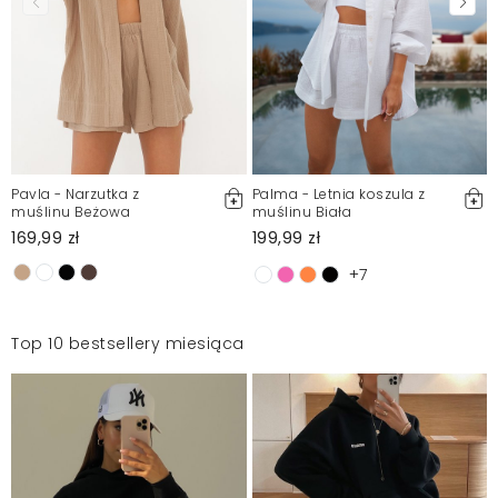
Pavla - Narzutka z
Palma - Letnia koszula z
muślinu Beżowa
muślinu Biała
169,99 zł
199,99 zł
+7
Top 10 bestsellery miesiąca