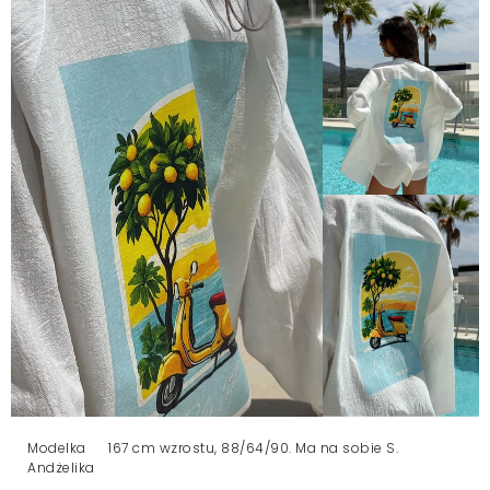
Modelka
167 cm wzrostu, 88/64/90. Ma na sobie S.
Andżelika