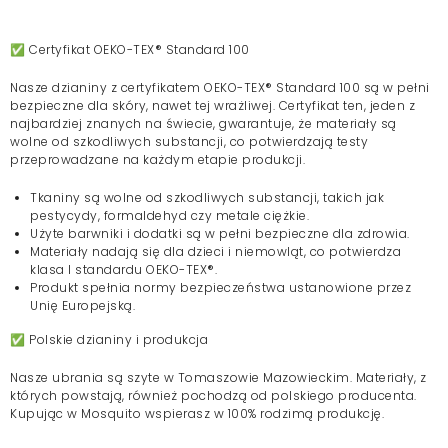
✅ Certyfikat OEKO-TEX® Standard 100
Nasze dzianiny z certyfikatem OEKO-TEX® Standard 100 są w pełni
bezpieczne dla skóry, nawet tej wrażliwej. Certyfikat ten, jeden z
najbardziej znanych na świecie, gwarantuje, że materiały są
wolne od szkodliwych substancji, co potwierdzają testy
przeprowadzane na każdym etapie produkcji.
Tkaniny są wolne od szkodliwych substancji, takich jak
pestycydy, formaldehyd czy metale ciężkie.
Użyte barwniki i dodatki są w pełni bezpieczne dla zdrowia.
Materiały nadają się dla dzieci i niemowląt, co potwierdza
klasa I standardu OEKO-TEX®.
Produkt spełnia normy bezpieczeństwa ustanowione przez
Unię Europejską.
✅ Polskie dzianiny i produkcja
Nasze ubrania są szyte w Tomaszowie Mazowieckim. Materiały, z
których powstają, również pochodzą od polskiego producenta.
Kupując w Mosquito wspierasz w 100% rodzimą produkcję.