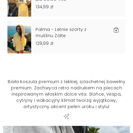
134,99 zł
Palma - Letnie szorty z
muślinu Żółte
129,99 zł
Biała koszula premium z lekkiej, szlachetnej bawełny
premium. Zachwyca retro nadrukiem na plecach
inspirowanym włoskim dolce vita. Słońce, Vespa,
cytryny i wakacyjny klimat tworzą wyjątkowy,
artystyczny akcent pełen uroku i stylu!