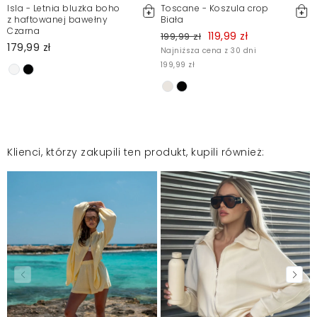
Isla - Letnia bluzka boho
Toscane - Koszula crop
z haftowanej bawełny
Biała
Czarna
119,99 zł
199,99 zł
179,99 zł
Najniższa cena z 30 dni
199,99 zł
Klienci, którzy zakupili ten produkt, kupili również: