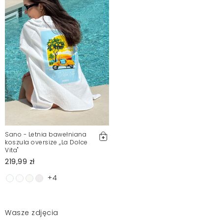
Sano - Letnia bawełniana
koszula oversize ,,La Dolce
Vita"
219,99 zł
+4
Wasze zdjęcia