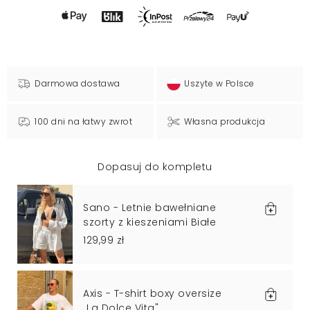
Darmowa dostawa
Uszyte w Polsce
100 dni na łatwy zwrot
Własna produkcja
Dopasuj do kompletu
Sano - Letnie bawełniane
szorty z kieszeniami Białe
129,99 zł
Axis - T-shirt boxy oversize
,,La Dolce Vita"