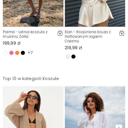
Palma - Letnia koszula z
Elan - Rozpinana bluza z
muślinu Żółta
haftowanym logiem
Creamy
199,99 zł
219,99 zł
+7
Top 10 w kategorii Koszule