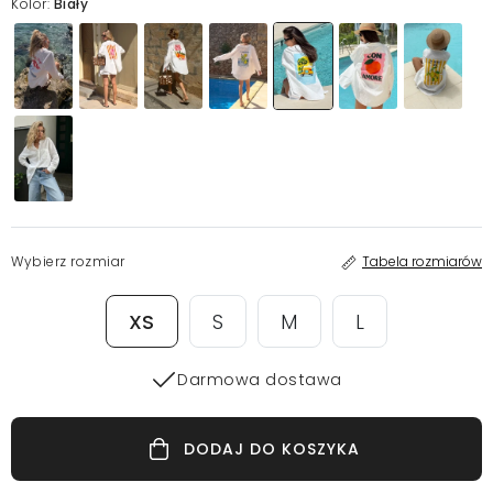
Kolor:
Biały
Wybierz rozmiar
Tabela rozmiarów
XS
S
M
L
Darmowa dostawa
DODAJ DO KOSZYKA