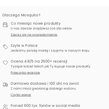
Dlaczego Mosquito?
Co miesiąc nowe produkty
U nas zawsze znajdziesz coś dla siebie.
Zapisz się na powiadomienia
Szyte w Polsce
Jesteśmy polską marką i szyjemy w naszym kraju.
Ocena 4.8/5 na 2500+ recenzji
Tysiące kobiet takich jak Ty kupuje nasze produkty.
Przeczytaj recenzje
Darmowa dostawa i 100 dni na zwrot
Z nami masz gwarancję dobrego wyboru.
Czytaj więcej
Ponad 900 tys. fanów w social media