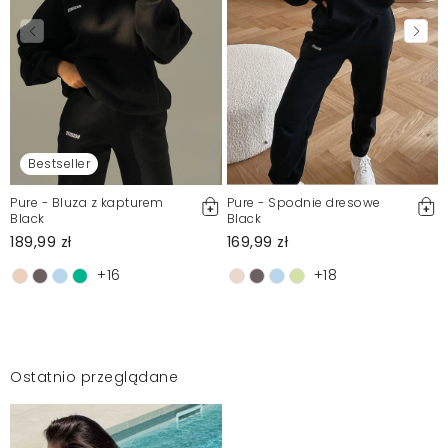
Bestseller
Pure - Bluza z kapturem
Pure - Spodnie dresowe
Black
Black
189,99 zł
169,99 zł
+16
+18
Ostatnio przeglądane