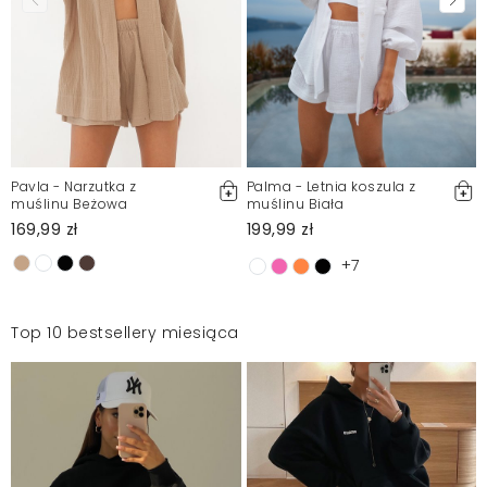
Pavla - Narzutka z
Palma - Letnia koszula z
muślinu Beżowa
muślinu Biała
169,99 zł
199,99 zł
+7
Top 10 bestsellery miesiąca