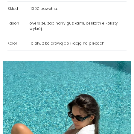
Skład
100% bawełna.
Fason
oversize, zapinany guzikami, delikatnie kolisty
wykrój.
Kolor
biały, z kolorową aplikacją na plecach.