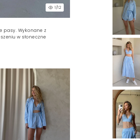
1
/12
we pasy. Wykonane z
oszeniu w słoneczne