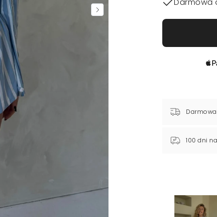
Darmowa 
Darmowa
100 dni n