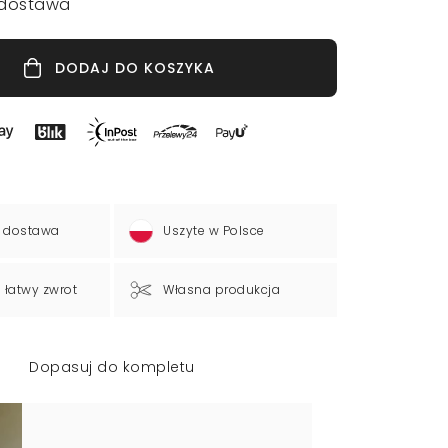
dostawa
DODAJ DO KOSZYKA
 dostawa
Uszyte w Polsce
a łatwy zwrot
Własna produkcja
Dopasuj do kompletu