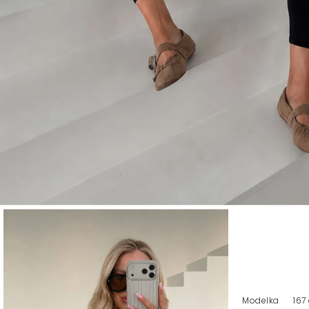
Modelka
167