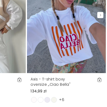
Axis - T-shirt boxy
oversize ,,Ciao Bella"
134,99 zł
+6