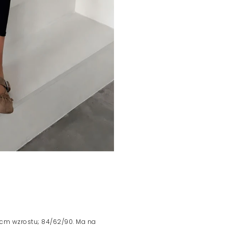
 cm wzrostu; 84/62/90. Ma na