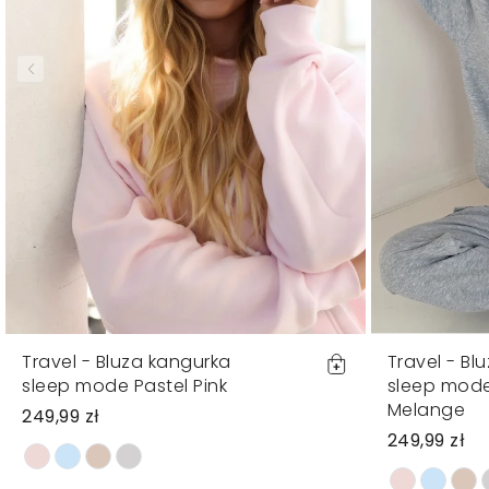
Travel - Bluza kangurka
Travel - Bl
sleep mode Pastel Pink
sleep mod
Melange
249,99 zł
249,99 zł