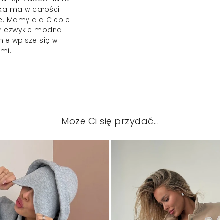
ka ma w całości
e. Mamy dla Ciebie
niezwykle modna i
nie wpisze się w
emi.
Może Ci się przydać...