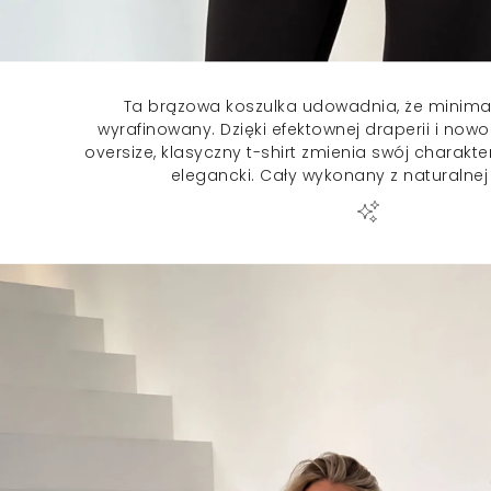
Ta brązowa koszulka udowadnia, że minim
wyrafinowany. Dzięki efektownej draperii i no
oversize, klasyczny t-shirt zmienia swój charakt
elegancki. Cały wykonany z naturalnej