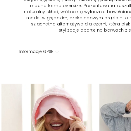
modna forma oversize. Prezentowana koszul
naturalny skład, włókna są wyłącznie bawełnian
model w głębokim, czekoladowym brązie – to 
szlachetna alternatywa dla czerni, która pięk
stylizacje oparte na barwach zi
Informacje GPSR