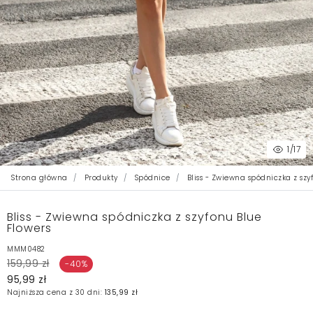
1
/17
Strona główna
Produkty
Spódnice
Bliss - Zwiewna spódniczka z szy
Bliss - Zwiewna spódniczka z szyfonu Blue
Flowers
MMM0482
159,99 zł
-40%
95,99 zł
Najniższa cena z 30 dni:
135,99 zł