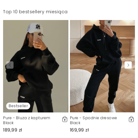
Top 10 bestsellery miesiąca
Bestseller
Pure - Bluza z kapturem
Pure - Spodnie dresowe
Black
Black
189,99 zł
169,99 zł