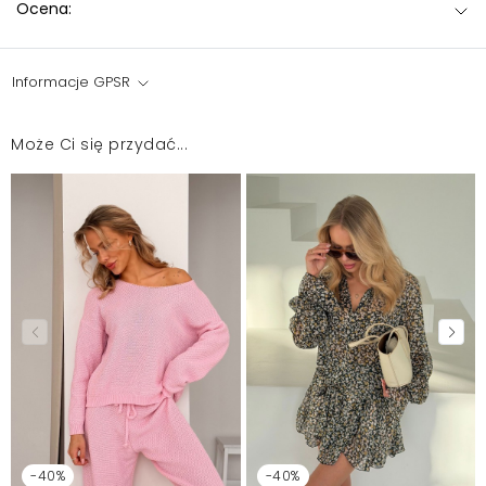
Ocena:
Informacje GPSR
Może Ci się przydać...
-40%
-40%