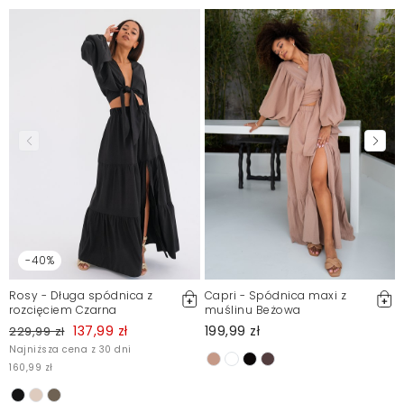
-40%
Rosy - Długa spódnica z
Capri - Spódnica maxi z
rozcięciem Czarna
muślinu Beżowa
137,99 zł
199,99 zł
229,99 zł
Najniższa cena z 30 dni
160,99 zł