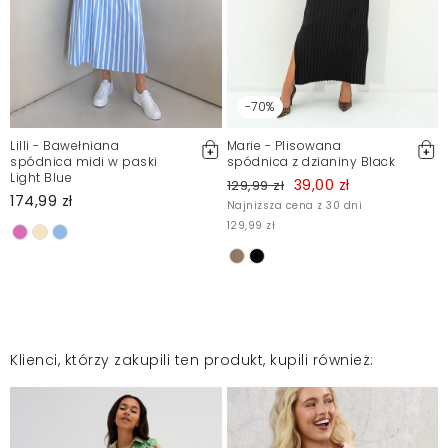
-70%
Lilli - Bawełniana
Marie - Plisowana
spódnica midi w paski
spódnica z dzianiny Black
Light Blue
39,00 zł
129,99 zł
174,99 zł
Najniższa cena z 30 dni
129,99 zł
Klienci, którzy zakupili ten produkt, kupili również: