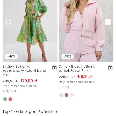
-40%
-30%
Birdie - Sukienka
Cano - Bluza frotte na
koszulowa w kwiatki boho
zamek Pastel Pink
Mint
158,19 zł
225,99 zł
179,99 zł
299,99 zł
Najniższa cena z 30 dni
Najniższa cena z 30 dni
187,57 zł
239,99 zł
Top 10 w kategorii Spódnice