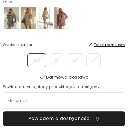
Kolor:
Wybierz rozmiar
Tabela rozmiarów
XS
S
M
L
Darmowa dostawa
Powiadom mnie, kiedy produkt będzie dostępny:
Powiadom o dostępności