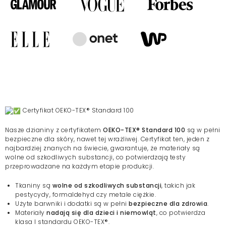
Certyfikat OEKO-TEX® Standard 100
Nasze dzianiny z certyfikatem
OEKO-TEX® Standard 100
są w pełni
bezpieczne dla skóry, nawet tej wrażliwej. Certyfikat ten, jeden z
najbardziej znanych na świecie, gwarantuje, że materiały są
wolne od szkodliwych substancji, co potwierdzają testy
przeprowadzane na każdym etapie produkcji.
Tkaniny są
wolne od szkodliwych substancji
, takich jak
pestycydy, formaldehyd czy metale ciężkie.
Użyte barwniki i dodatki są w pełni
bezpieczne dla zdrowia
.
Materiały
nadają się dla dzieci i niemowląt
, co potwierdza
klasa I standardu OEKO-TEX®.