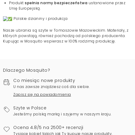
Produkt
spełnia normy bezpieczeństwa
ustanowione przez
Unię Europejską.
Polskie dzianiny i produkcja
Nasze ubrania są szyte w Tomaszowie Mazowieckim. Materiały, z
których powstają, również pochodzą od polskiego producenta.
Kupując w Mosquito wspierasz w 100% rodzimą produkcję.
Dlaczego Mosquito?
Co miesiąc nowe produkty
U nas zawsze znajdziesz coś dla siebie.
Zapisz się na powiadomienia
Szyte w Polsce
Jesteśmy polską marką i szyjemy w naszym kraju.
Ocena 4.8/5 na 2500+ recenzji
Tysiące kobiet takich jak Ty kupuje nasze produkty.