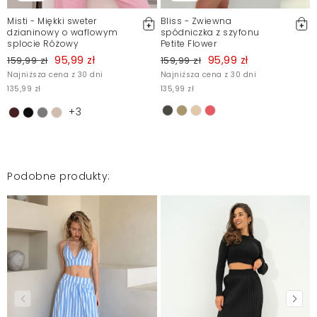
Misti - Miękki sweter
Bliss - Zwiewna
dzianinowy o waflowym
spódniczka z szyfonu
splocie Różowy
Petite Flower
95,99 zł
95,99 zł
159,99 zł
159,99 zł
Najniższa cena z 30 dni
Najniższa cena z 30 dni
135,99 zł
135,99 zł
+3
Podobne produkty: