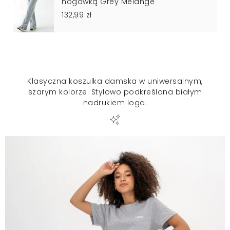
nogawką Grey Melange
132,99 zł
Klasyczna koszulka damska w uniwersalnym,
szarym kolorze. Stylowo podkreślona białym
nadrukiem loga.