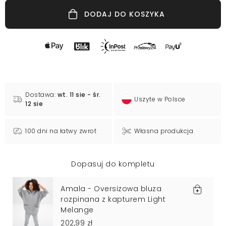
DODAJ DO KOSZYKA
Dostawa:
wt. 11 sie - śr.
Uszyte w Polsce
12 sie
100 dni na łatwy zwrot
Własna produkcja
Dopasuj do kompletu
Amala - Oversizowa bluza
rozpinana z kapturem Light
Melange
202,99 zł