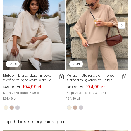
-30%
-30%
Melgo - Bluza dzianinowa
Melgo - Bluza dzianinowa
z krótkim rękawem Vanilla
z krótkim rękawem Beige
104,99 zł
104,99 zł
149,99 zł
149,99 zł
Najniższa cena z 30 dni
Najniższa cena z 30 dni
124,49 zł
124,49 zł
Top 10 bestsellery miesiąca