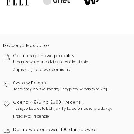
Dlaczego Mosquito?
Co miesiąc nowe produkty
U nas zawsze znajdziesz coś dla siebie.
Zapisz się na powiadomienia
Szyte w Polsce
Jesteśmy polską marką i szyjemy w naszym kraju.
Ocena 4.8/5 na 2500+ recenzji
Tysiące kobiet takich jak Ty kupuje nasze produkty.
Przeczytaj recenzje
Darmowa dostawa i 100 dni na zwrot