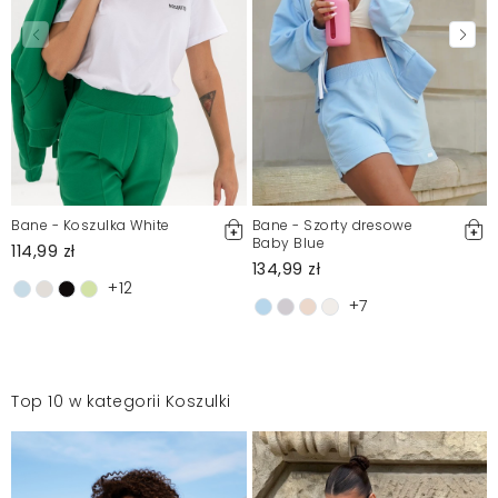
Bane - Koszulka White
Bane - Szorty dresowe
Baby Blue
114,99 zł
134,99 zł
+12
+7
Top 10 w kategorii Koszulki