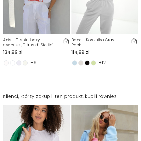
Axis - T-shirt boxy
Bane - Koszulka Gray
oversize ,,Citrus di Sicilia"
Rock
134,99 zł
114,99 zł
+6
+12
Klienci, którzy zakupili ten produkt, kupili również: