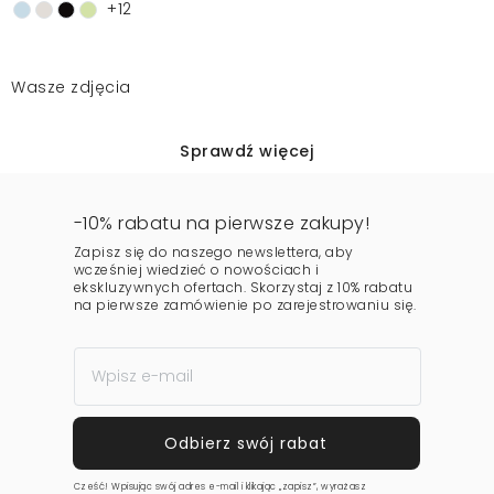
+12
Wasze zdjęcia
Sprawdź więcej
-10% rabatu na pierwsze zakupy!
Zapisz się do naszego newslettera, aby
wcześniej wiedzieć o nowościach i
ekskluzywnych ofertach. Skorzystaj z 10% rabatu
na pierwsze zamówienie po zarejestrowaniu się.
Cześć! Wpisując swój adres e-mail i klikając „zapisz”, wyrażasz