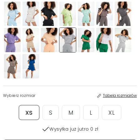
Wybierz rozmiar
Tabela rozmiarów
XS
S
M
L
XL
Wysyłka już jutro 0 zł