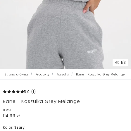
1
/3
Strona główna
Produkty
Koszulki
Bane - Koszulka Grey Melange
5.0
(1
)
Bane - Koszulka Grey Melange
ILM21
114,99 zł
Kolor:
Szary