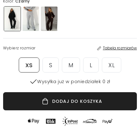
Kolor:
Czarny
Wybierz rozmiar
Tabela rozmiarów
XS
S
M
L
XL
Wysyłka już w poniedziałek 0 zł
DODAJ DO KOSZYKA