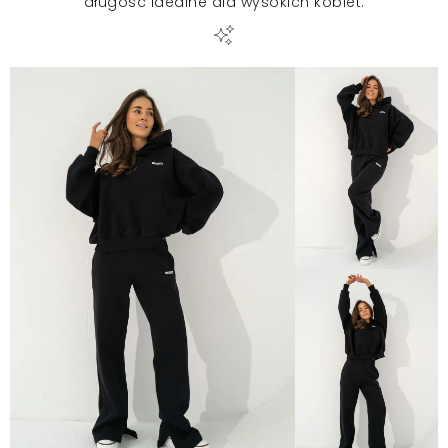
długość idealne dla wysokich kobiet.