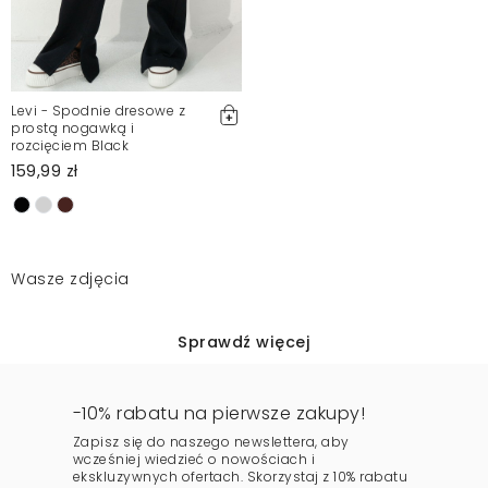
Levi - Spodnie dresowe z
prostą nogawką i
rozcięciem Black
159,99 zł
Wasze zdjęcia
Sprawdź więcej
-10% rabatu na pierwsze zakupy!
Zapisz się do naszego newslettera, aby
wcześniej wiedzieć o nowościach i
ekskluzywnych ofertach. Skorzystaj z 10% rabatu