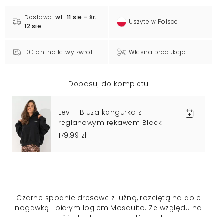
Dostawa:
wt. 11 sie - śr.
Uszyte w Polsce
12 sie
100 dni na łatwy zwrot
Własna produkcja
Dopasuj do kompletu
Levi - Bluza kangurka z
reglanowym rękawem Black
179,99 zł
Czarne spodnie dresowe z luźną, rozciętą na dole
nogawką i białym logiem Mosquito. Ze względu na