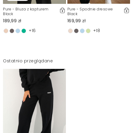
Pure - Bluza z kapturem
Pure - Spodnie dresowe
Black
Black
189,99 zł
169,99 zł
+16
+18
Ostatnio przeglądane