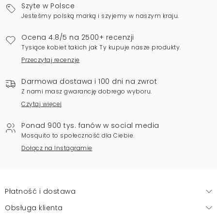
Szyte w Polsce
Jesteśmy polską marką i szyjemy w naszym kraju.
Ocena 4.8/5 na 2500+ recenzji
Tysiące kobiet takich jak Ty kupuje nasze produkty.
Przeczytaj recenzje
Darmowa dostawa i 100 dni na zwrot
Z nami masz gwarancję dobrego wyboru.
Czytaj więcej
Ponad 900 tys. fanów w social media
Mosquito to społeczność dla Ciebie.
Dołącz na Instagramie
Płatność i dostawa
Obsługa klienta