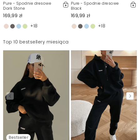
Pure - Spodnie dresowe
Pure - Spodnie dresowe
Dark Stone
Black
169,99 zł
169,99 zł
+18
+18
Top 10 bestsellery miesiąca
Bestseller