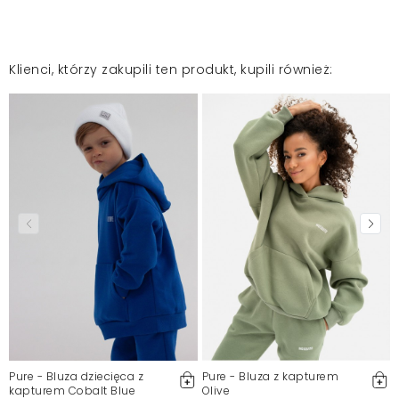
Klienci, którzy zakupili ten produkt, kupili również:
Pure - Bluza dziecięca z
Pure - Bluza z kapturem
kapturem Cobalt Blue
Olive