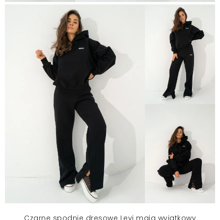
Czarne
spodnie dresowe
Levi mają wyjątkowy