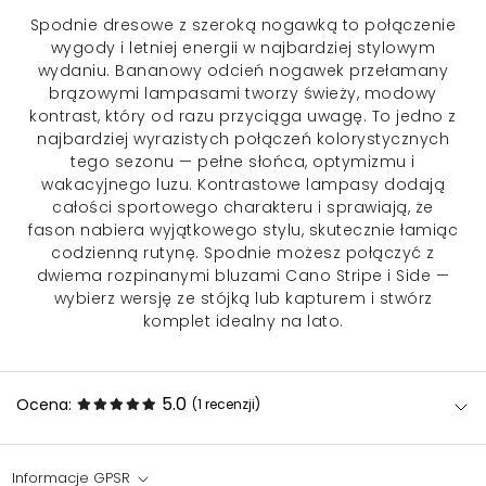
Spodnie dresowe
z szeroką nogawką to połączenie
wygody i letniej energii w najbardziej stylowym
wydaniu. Bananowy odcień nogawek przełamany
brązowymi lampasami tworzy świeży, modowy
kontrast, który od razu przyciąga uwagę. To jedno z
najbardziej wyrazistych połączeń kolorystycznych
tego sezonu — pełne słońca, optymizmu i
wakacyjnego luzu. Kontrastowe lampasy dodają
całości sportowego charakteru i sprawiają, że
fason nabiera wyjątkowego stylu, skutecznie łamiąc
codzienną rutynę. Spodnie możesz połączyć z
dwiema rozpinanymi bluzami Cano Stripe i Side —
wybierz wersję ze stójką lub kapturem i stwórz
komplet idealny na lato.
5.0
Ocena:
(1
recenzji
)
Informacje GPSR