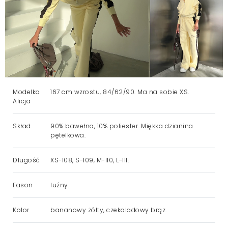
Modelka
167 cm wzrostu, 84/62/90. Ma na sobie XS.
Alicja
Skład
90% bawełna, 10% poliester. Miękka dzianina
pętelkowa.
Długość
XS-108, S-109, M-110, L-111.
Fason
luźny.
Kolor
bananowy żółty, czekoladowy brąz.