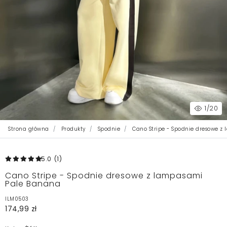
1
/20
Strona główna
Produkty
Spodnie
Cano Stripe - Spodnie dresowe z
5.0
(1
)
Cano Stripe - Spodnie dresowe z lampasami
Pale Banana
ILM0503
174,99 zł