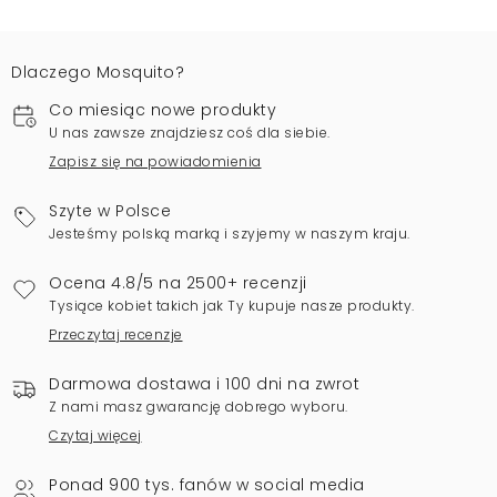
Dlaczego Mosquito?
Co miesiąc nowe produkty
U nas zawsze znajdziesz coś dla siebie.
Zapisz się na powiadomienia
Szyte w Polsce
Jesteśmy polską marką i szyjemy w naszym kraju.
Ocena 4.8/5 na 2500+ recenzji
Tysiące kobiet takich jak Ty kupuje nasze produkty.
Przeczytaj recenzje
Darmowa dostawa i 100 dni na zwrot
Z nami masz gwarancję dobrego wyboru.
Czytaj więcej
Ponad 900 tys. fanów w social media