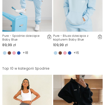
Pure - Spodnie dziecięce
Pure - Bluza dziecięca z
Baby Blue
kapturem Baby Blue
89,99 zł
109,99 zł
+18
+16
Top 10 w kategorii Spodnie