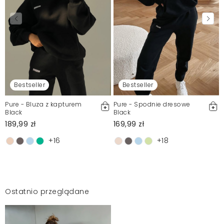
Bestseller
Bestseller
Pure - Bluza z kapturem
Pure - Spodnie dresowe
Black
Black
189,99 zł
169,99 zł
+16
+18
Ostatnio przeglądane