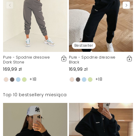
Bestseller
Pure - Spodnie dresowe
Pure - Spodnie dresowe
Dark Stone
Black
169,99 zł
169,99 zł
+18
+18
Top 10 bestsellery miesiąca