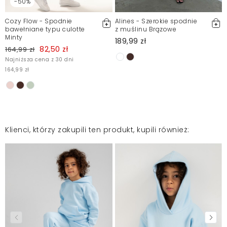
-50%
Cozy Flow - Spodnie
Alines - Szerokie spodnie
bawełniane typu culotte
z muślinu Brązowe
Minty
189,99 zł
82,50 zł
164,99 zł
Najniższa cena z 30 dni
164,99 zł
Klienci, którzy zakupili ten produkt, kupili również: