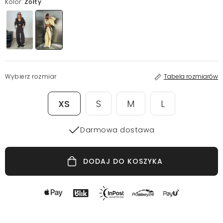
Kolor:
Żółty
Wybierz rozmiar
Tabela rozmiarów
XS
S
M
L
Darmowa dostawa
DODAJ DO KOSZYKA