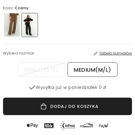
Kolor:
Czarny
Wybierz rozmiar
Tabela rozmiarów
SMALL(XS/S)
MEDIUM(M/L)
Wysyłka już w poniedziałek 0 zł
DODAJ DO KOSZYKA