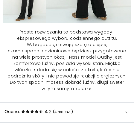
Proste rozwiązania to podstawa wygody i
ekspresowego wyboru codziennego outfitu.
Wzbogacając swoją szafę o ciepłe,
czarne
spodnie
dzianinowe będziesz przygotowana
na wiele prostych okazji. Nasz model Oudhy jest
komfortowo luźny, posiada wysoki stan. Miękka
włóczka składa się w całości z akrylu, który nie
podrażnia skóry i nie powoduje reakcji alergicznych.
Do tych spodni możesz dobrać luźny, długi sweter
w tym samym kolorze.
4.2
Ocena:
(4
recenzji
)