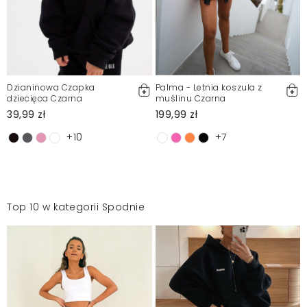
Dzianinowa Czapka
Palma - Letnia koszula z
dziecięca Czarna
muślinu Czarna
39,99 zł
199,99 zł
+10
+7
Top 10 w kategorii Spodnie