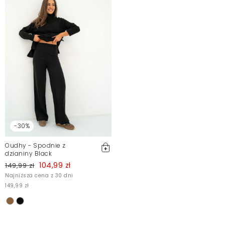
-30%
Oudhy - Spodnie z
dzianiny Black
104,99 zł
149,99 zł
Najniższa cena z 30 dni
149,99 zł