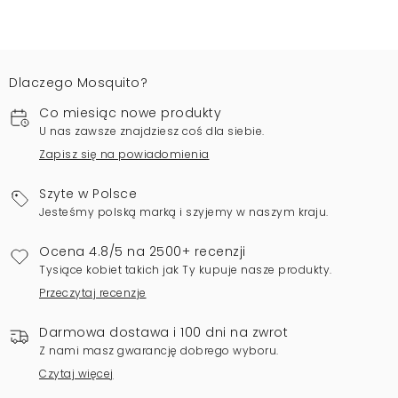
Dlaczego Mosquito?
Co miesiąc nowe produkty
U nas zawsze znajdziesz coś dla siebie.
Zapisz się na powiadomienia
Szyte w Polsce
Jesteśmy polską marką i szyjemy w naszym kraju.
Ocena 4.8/5 na 2500+ recenzji
Tysiące kobiet takich jak Ty kupuje nasze produkty.
Przeczytaj recenzje
Darmowa dostawa i 100 dni na zwrot
Z nami masz gwarancję dobrego wyboru.
Czytaj więcej