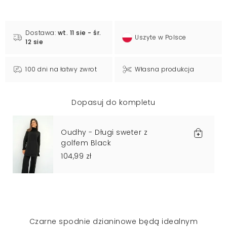
Dostawa:
wt. 11 sie - śr.
Uszyte w Polsce
12 sie
100 dni na łatwy zwrot
Własna produkcja
Dopasuj do kompletu
Oudhy - Długi sweter z
golfem Black
104,99 zł
Czarne spodnie dzianinowe będą idealnym