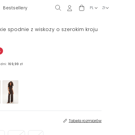
Bestsellery
kie spodnie z wiskozy o szerokim kroju
%
 dni:
169,99 zł
Tabela rozmiarów