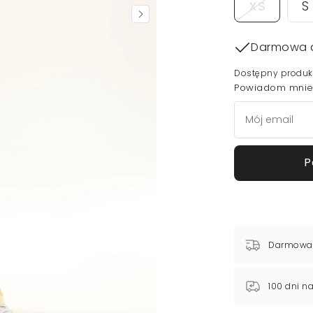
XS
S
Darmowa 
Dostępny produk
Powiadom mnie,
P
Darmowa
100 dni n