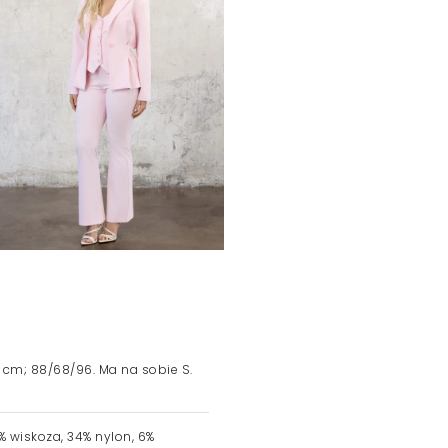
 cm; 88/68/96. Ma na sobie S.
 wiskoza, 34% nylon, 6%