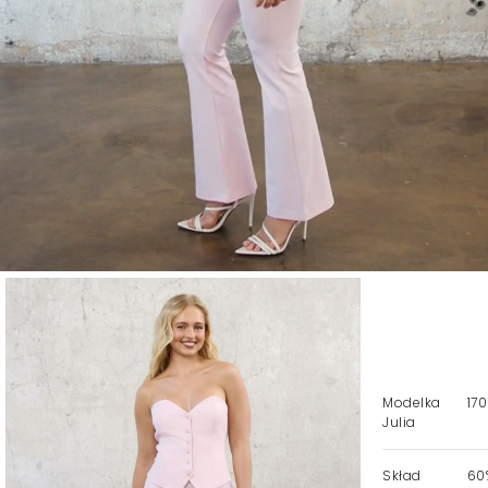
Modelka
170
Julia
Skład
60%