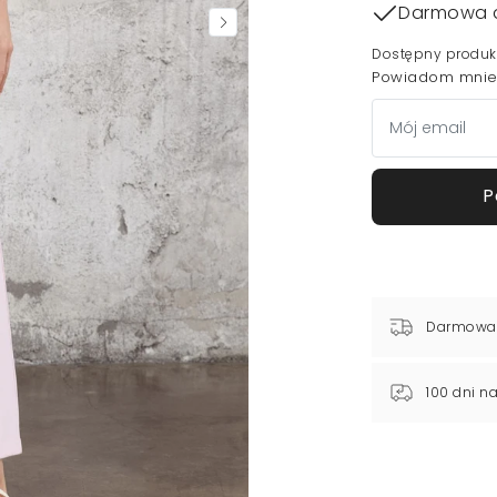
Darmowa 
Dostępny produk
Powiadom mnie,
P
Darmowa
100 dni n