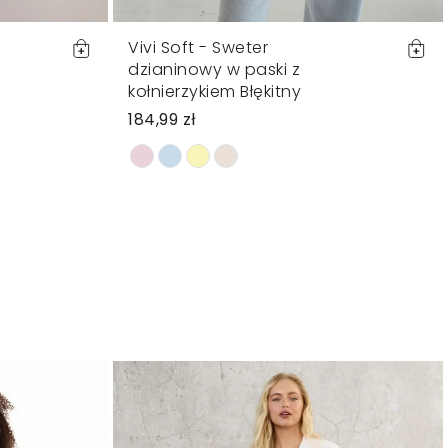
Vivi Soft - Sweter
dzianinowy w paski z
kołnierzykiem Błękitny
184,99 zł