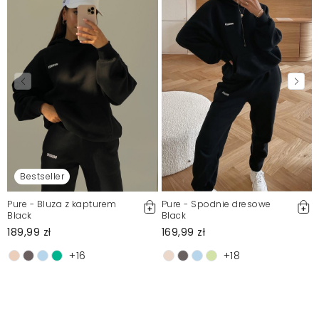
Bestseller
Pure - Bluza z kapturem
Pure - Spodnie dresowe
Black
Black
189,99 zł
169,99 zł
+16
+18