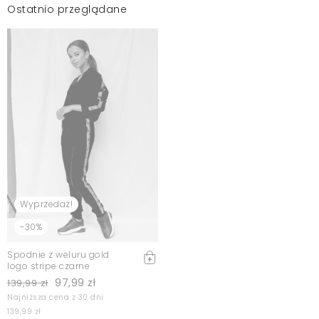
Ostatnio przeglądane
Wyprzedaż!
-30%
Spodnie z weluru gold
logo stripe czarne
97,99 zł
139,99 zł
Najniższa cena z 30 dni
139,99 zł