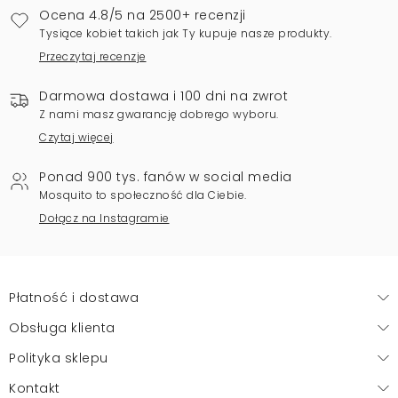
Ocena 4.8/5 na 2500+ recenzji
Tysiące kobiet takich jak Ty kupuje nasze produkty.
Przeczytaj recenzje
Darmowa dostawa i 100 dni na zwrot
Z nami masz gwarancję dobrego wyboru.
Czytaj więcej
Ponad 900 tys. fanów w social media
Mosquito to społeczność dla Ciebie.
Dołącz na Instagramie
Płatność i dostawa
Obsługa klienta
Polityka sklepu
Kontakt