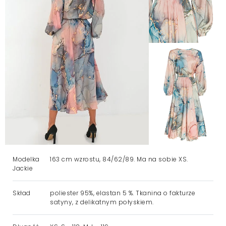
Modelka
163 cm wzrostu, 84/62/89. Ma na sobie XS.
Jackie
Skład
poliester 95%, elastan 5 %. Tkanina o fakturze
satyny, z delikatnym połyskiem.