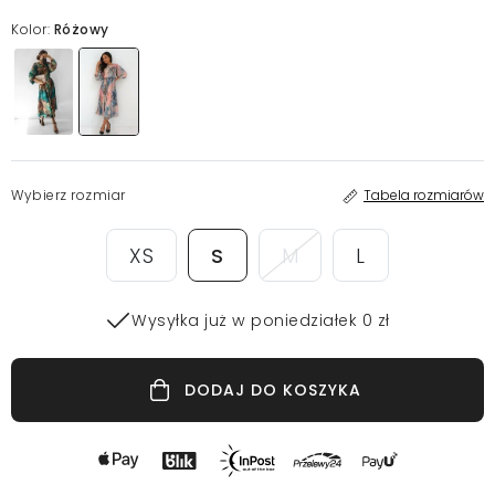
Kolor:
Różowy
Wybierz rozmiar
Tabela rozmiarów
XS
S
M
L
Wysyłka już w poniedziałek 0 zł
DODAJ DO KOSZYKA