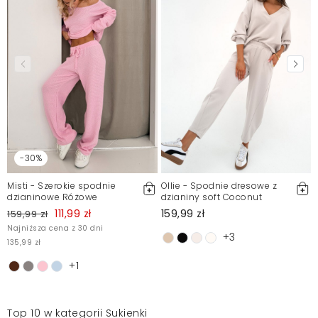
-30%
Misti - Szerokie spodnie
Ollie - Spodnie dresowe z
dzianinowe Różowe
dzianiny soft Coconut
111,99 zł
159,99 zł
159,99 zł
Najniższa cena z 30 dni
+3
135,99 zł
+1
Top 10 w kategorii Sukienki