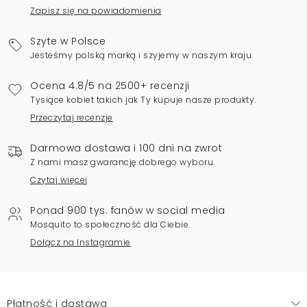
Zapisz się na powiadomienia
Szyte w Polsce
Jesteśmy polską marką i szyjemy w naszym kraju.
Ocena 4.8/5 na 2500+ recenzji
Tysiące kobiet takich jak Ty kupuje nasze produkty.
Przeczytaj recenzje
Darmowa dostawa i 100 dni na zwrot
Z nami masz gwarancję dobrego wyboru.
Czytaj więcej
Ponad 900 tys. fanów w social media
Mosquito to społeczność dla Ciebie.
Dołącz na Instagramie
Płatność i dostawa