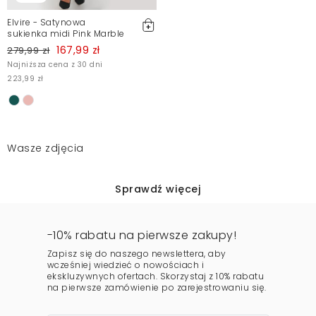
Elvire - Satynowa
sukienka midi Pink Marble
167,99 zł
279,99 zł
Najniższa cena z 30 dni
223,99 zł
Wasze zdjęcia
Sprawdź więcej
-10% rabatu na pierwsze zakupy!
Zapisz się do naszego newslettera, aby
wcześniej wiedzieć o nowościach i
ekskluzywnych ofertach. Skorzystaj z 10% rabatu
na pierwsze zamówienie po zarejestrowaniu się.