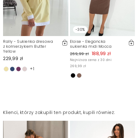
-30%
Rally - Sukienka dresowa
Eloise - Elegancka
z kołnierzykiem Butter
sukienka midi Mocca
Yellow
188,99 zł
269,99 zł
229,99 zł
Najniższa cena z 30 dni
269,99 zł
+1
Klienci, którzy zakupili ten produkt, kupili również: