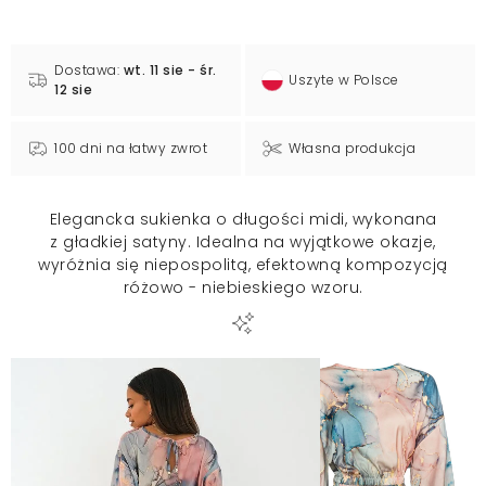
Dostawa:
wt. 11 sie - śr.
Uszyte w Polsce
12 sie
100 dni na łatwy zwrot
Własna produkcja
Elegancka sukienka o długości midi, wykonana
z gładkiej satyny. Idealna na wyjątkowe okazje,
wyróżnia się niepospolitą, efektowną kompozycją
różowo - niebieskiego wzoru.