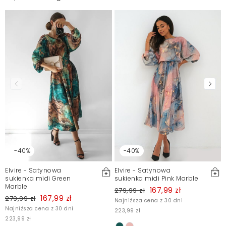
-40%
-40%
Elvire - Satynowa
Elvire - Satynowa
sukienka midi Green
sukienka midi Pink Marble
Marble
167,99 zł
279,99 zł
167,99 zł
279,99 zł
Najniższa cena z 30 dni
Najniższa cena z 30 dni
223,99 zł
223,99 zł