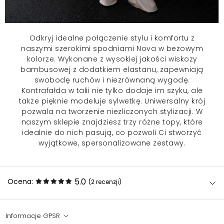
Odkryj idealne połączenie stylu i komfortu z
naszymi szerokimi
spodniami
Nova w beżowym
kolorze. Wykonane z wysokiej jakości wiskozy
bambusowej z dodatkiem elastanu, zapewniają
swobodę ruchów i niezrównaną wygodę.
Kontrafałda w talii nie tylko dodaje im szyku, ale
także pięknie modeluje sylwetkę. Uniwersalny krój
pozwala na tworzenie niezliczonych stylizacji. W
naszym sklepie znajdziesz trzy różne topy, które
idealnie do nich pasują, co pozwoli Ci stworzyć
wyjątkowe, spersonalizowane zestawy.
5.0
Ocena:
(2
recenzji
)
Informacje GPSR