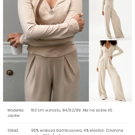
Modelka
163 cm wzrostu, 84/62/89. Ma na sobie XS.
Jackie
Skład
96% wiskoza bambusowa, 4% elastan. Dzianina