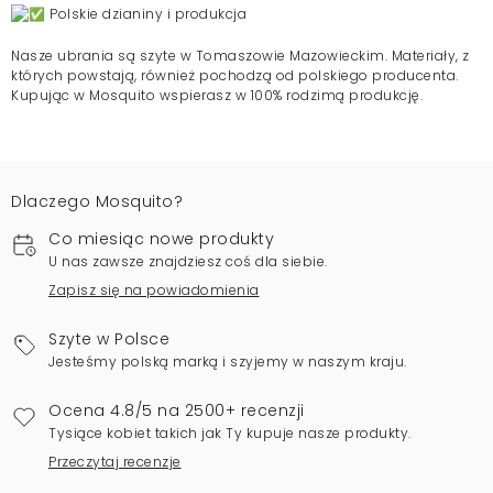
Polskie dzianiny i produkcja
Nasze ubrania są szyte w Tomaszowie Mazowieckim. Materiały, z
których powstają, również pochodzą od polskiego producenta.
Kupując w Mosquito wspierasz w 100% rodzimą produkcję.
Dlaczego Mosquito?
Co miesiąc nowe produkty
U nas zawsze znajdziesz coś dla siebie.
Zapisz się na powiadomienia
Szyte w Polsce
Jesteśmy polską marką i szyjemy w naszym kraju.
Ocena 4.8/5 na 2500+ recenzji
Tysiące kobiet takich jak Ty kupuje nasze produkty.
Przeczytaj recenzje