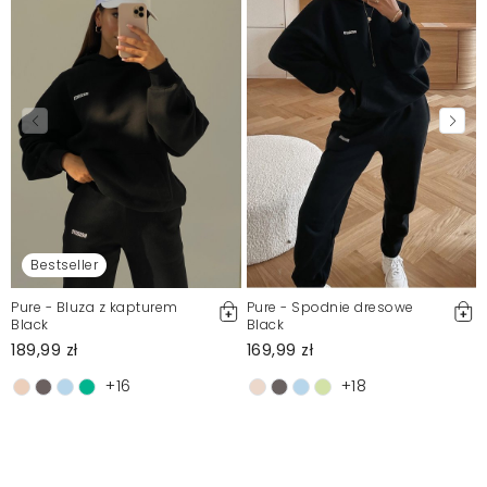
Bestseller
Pure - Bluza z kapturem
Pure - Spodnie dresowe
Black
Black
189,99 zł
169,99 zł
+16
+18