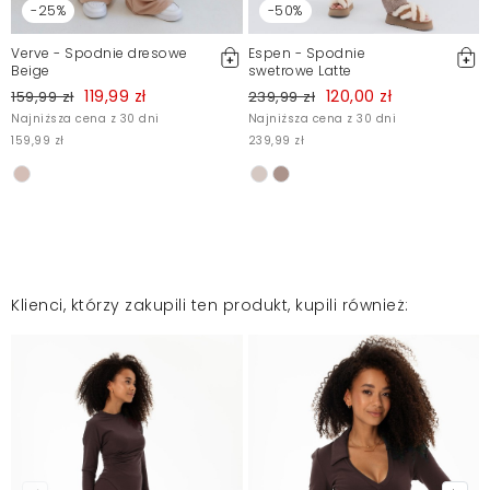
-25%
-50%
Verve - Spodnie dresowe
Espen - Spodnie
Beige
swetrowe Latte
119,99 zł
120,00 zł
159,99 zł
239,99 zł
Najniższa cena z 30 dni
Najniższa cena z 30 dni
159,99 zł
239,99 zł
Klienci, którzy zakupili ten produkt, kupili również: