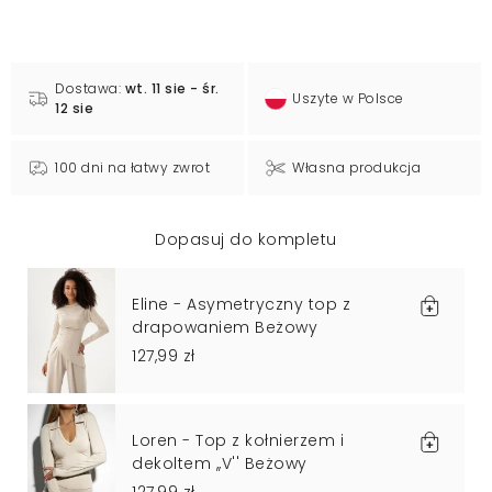
Dostawa:
wt. 11 sie - śr.
Uszyte w Polsce
12 sie
100 dni na łatwy zwrot
Własna produkcja
Dopasuj do kompletu
Eline - Asymetryczny top z
drapowaniem Beżowy
127,99 zł
Loren - Top z kołnierzem i
dekoltem ,,V'' Beżowy
127,99 zł