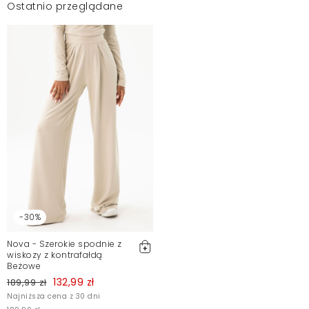
Ostatnio przeglądane
-30%
Nova - Szerokie spodnie z
wiskozy z kontrafałdą
Beżowe
132,99 zł
189,99 zł
Najniższa cena z 30 dni