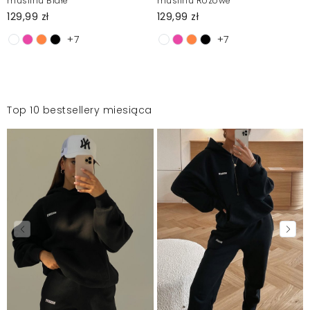
muślinu Białe
muślinu Różowe
129,99 zł
129,99 zł
+7
+7
Top 10 bestsellery miesiąca