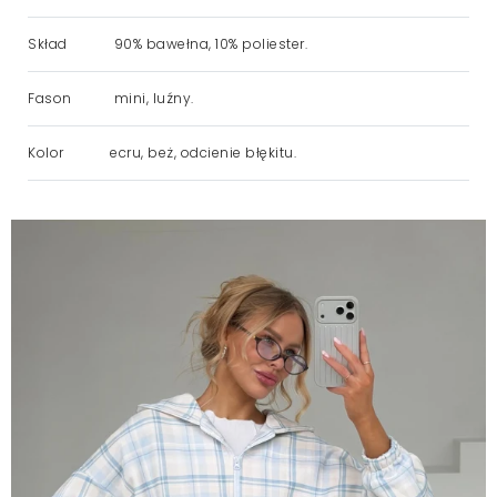
Skład
90% bawełna, 10% poliester.
Fason
mini, luźny.
Kolor
ecru, beż, odcienie błękitu.