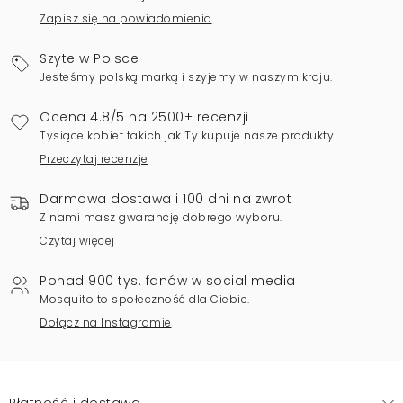
Zapisz się na powiadomienia
Szyte w Polsce
Jesteśmy polską marką i szyjemy w naszym kraju.
Ocena 4.8/5 na 2500+ recenzji
Tysiące kobiet takich jak Ty kupuje nasze produkty.
Przeczytaj recenzje
Darmowa dostawa i 100 dni na zwrot
Z nami masz gwarancję dobrego wyboru.
Czytaj więcej
Ponad 900 tys. fanów w social media
Mosquito to społeczność dla Ciebie.
Dołącz na Instagramie