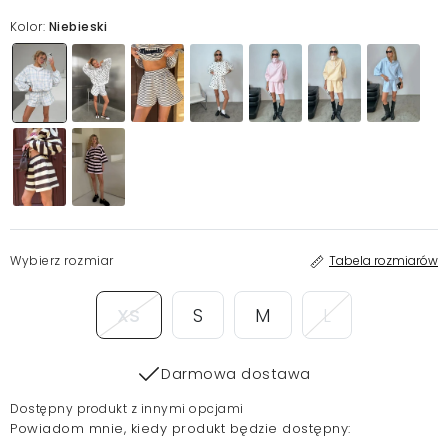
Kolor:
Niebieski
Wybierz rozmiar
Tabela rozmiarów
XS
S
M
L
Darmowa dostawa
Dostępny produkt z innymi opcjami
Powiadom mnie, kiedy produkt będzie dostępny: