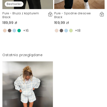
Bestseller
Pure - Bluza z kapturem
Pure - Spodnie dresowe
Black
Black
189,99 zł
169,99 zł
+16
+18
Ostatnio przeglądane