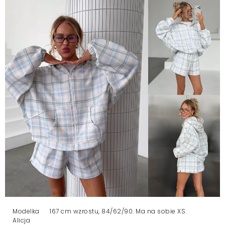
Modelka
167 cm wzrostu, 84/62/90. Ma na sobie XS.
Alicja