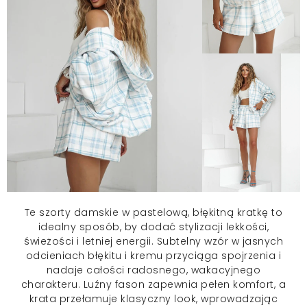
Te
szorty damskie
w pastelową, błękitną kratkę to
idealny sposób, by dodać stylizacji lekkości,
świeżości i letniej energii. Subtelny wzór w jasnych
odcieniach błękitu i kremu przyciąga spojrzenia i
nadaje całości radosnego, wakacyjnego
charakteru. Luźny fason zapewnia pełen komfort, a
krata przełamuje klasyczny look, wprowadzając