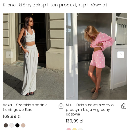
Klienci, którzy zakupili ten produkt, kupili również:
Vexa - Szerokie spodnie
Miu - Dzianinowe szorty o
treningowe Ecru
prostym kroju w grochy
Różowe
169,99 zł
139,99 zł