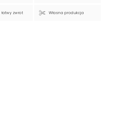
a łatwy zwrot
Własna produkcja