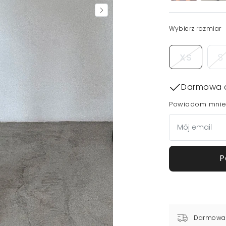
Wybierz rozmiar
XS
S
Darmowa 
Powiadom mnie,
P
Darmowa