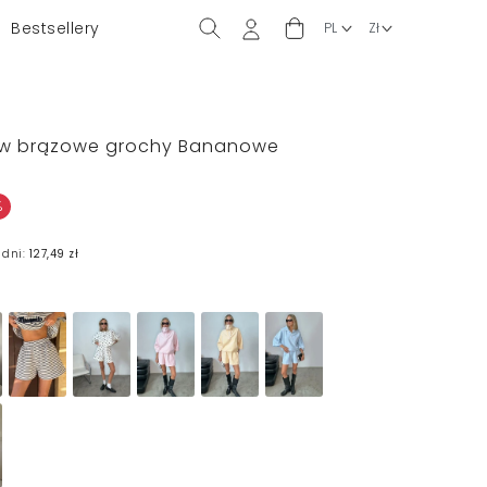
Bestsellery
ty w brązowe grochy Bananowe
%
 dni:
127,49 zł