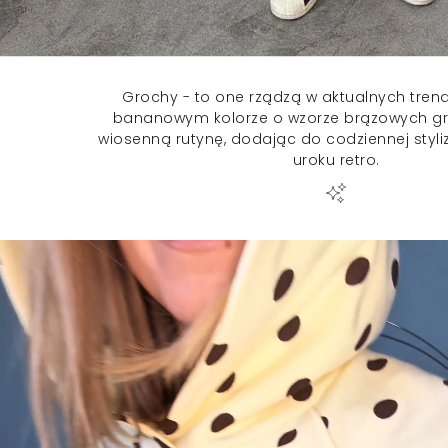
Grochy - to one rządzą w aktualnych trend
bananowym kolorze o wzorze brązowych gr
wiosenną rutynę, dodając do codziennej styli
uroku retro.