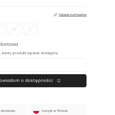
Tabela rozmiarów
M
L
dostawa
 kiedy produkt będzie dostępny:
owiadom o dostępności
 dostawa
Uszyte w Polsce