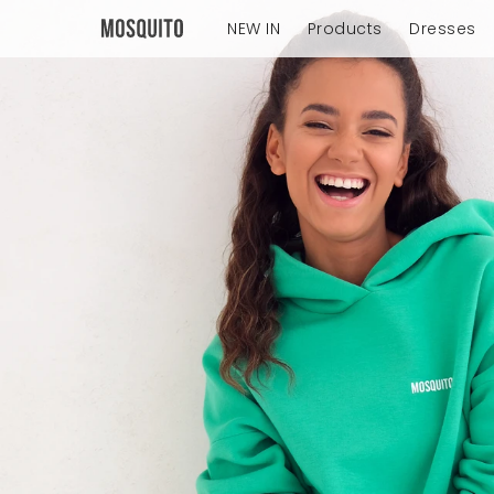
NEW IN
Products
Dresses