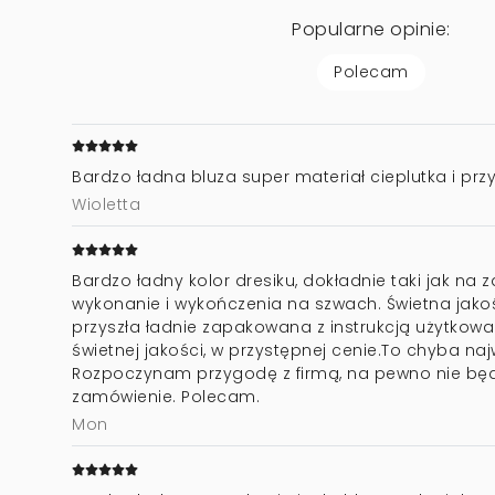
Popularne opinie:
Polecam
Bardzo ładna bluza super materiał cieplutka i pr
Wioletta
Bardzo ładny kolor dresiku, dokładnie taki jak na z
wykonanie i wykończenia na szwach. Świetna jakoś
przyszła ładnie zapakowana z instrukcją użytkowan
świetnej jakości, w przystępnej cenie.To chyba naj
Rozpoczynam przygodę z firmą, na pewno nie będz
zamówienie. Polecam.
Mon