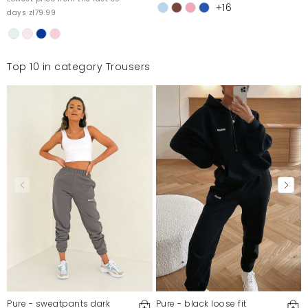
+16
days zł79.99
Top 10 in category Trousers
Pure - sweatpants dark
Pure - black loose fit