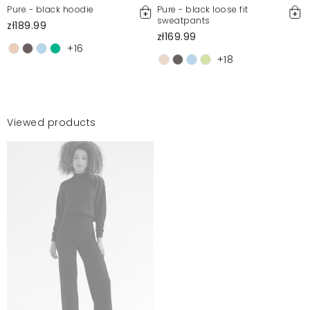
Pure - black hoodie
Pure - black loose fit
sweatpants
zł189.99
zł169.99
+16
+18
Viewed products