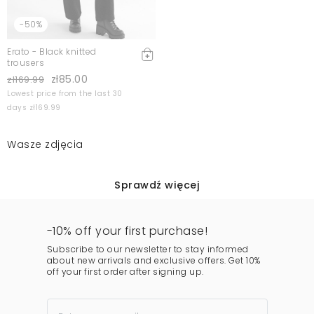
-50%
Erato - Black knitted
trousers
zł85.00
zł169.99
Lowest price from the last 30
days zł169.99
Wasze zdjęcia
Sprawdź więcej
-10% off your first purchase!
Subscribe to our newsletter to stay informed
about new arrivals and exclusive offers. Get 10%
off your first order after signing up.