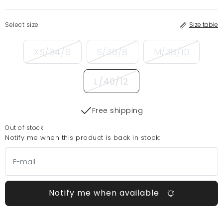
Select size
Size table
XS/34/6
S/36/8
M/38/10
L/40/12
Free shipping
Out of stock
Notify me when this product is back in stock:
Notify me when available